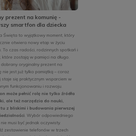
ny prezent na komunię -
szy smartfon dla dziecka
a Święta to wyjątkowy moment, który
cznie otwiera nowy etap w życiu
. To czas radości, rodzinnych spotkań i
 które zostają w pamięci na długo.
 dobrany oryginalny prezent na
 nie jest już tylko pamiątką – coraz
j staje się praktycznym wsparciem w
nnym funkcjonowaniu i rozwoju.
on może pełnić rolę nie tylko źródła
i, ale też narzędzia do nauki,
tu z bliskimi i budowania pierwszej
edzialności
. Wybór odpowiedniego
nie musi być jednak oczywisty.
ź zestawienie telefonów w trzech