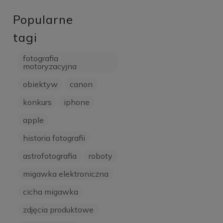
Popularne
tagi
fotografia
motoryzacyjna
obiektyw
canon
konkurs
iphone
apple
historia fotografii
astrofotografia
roboty
migawka elektroniczna
cicha migawka
zdjęcia produktowe