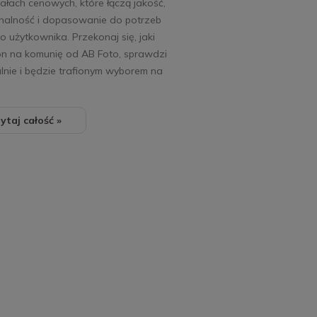
ałach cenowych, które łączą jakość,
onalność i dopasowanie do potrzeb
 użytkownika. Przekonaj się, jaki
on na komunię od AB Foto, sprawdzi
alnie i będzie trafionym wyborem na
ytaj całość »