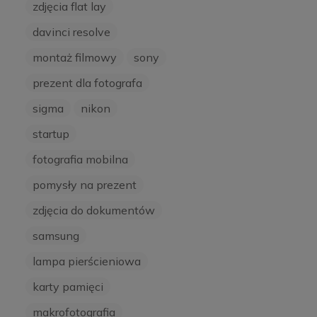
zdjęcia flat lay
davinci resolve
montaż filmowy
sony
prezent dla fotografa
sigma
nikon
startup
fotografia mobilna
pomysły na prezent
zdjęcia do dokumentów
samsung
lampa pierścieniowa
karty pamięci
makrofotografia