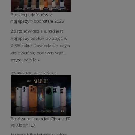
Ranking telefonów z
najlepszym aparatem 2026
Zastanawiasz się, jaki jest
najlepszy telefon do zdjęć w
2026 roku? Dowiedz się, czym
kierować się podczas wyb...
czytaj całość »
22-06-2026 , Sandra Śliwa
Porównanie modeli iPhone 17
vs Xiaomi 17
Jeszcze kilka lat temu wybór