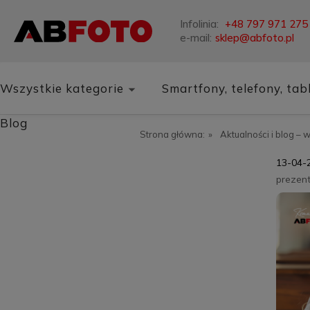
Infolinia:
+48 797 971 275
e-mail:
sklep@abfoto.pl
Wszystkie kategorie
Smartfony, telefony, tab
Blog
Strona główna:
»
Aktualności i blog – 
13-04-
prezen