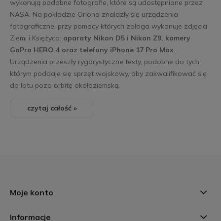
wykonują podobne fotografie, które są udostępniane przez
NASA. Na pokładzie Oriona znalazły się urządzenia
fotograficzne, przy pomocy których załoga wykonuje zdjęcia
Ziemi i Księżyca:
aparaty Nikon D5 i Nikon Z9, kamery
GoPro HERO 4 oraz telefony iPhone 17 Pro Max
.
Urządzenia przeszły rygorystyczne testy, podobne do tych,
którym poddaje się sprzęt wojskowy, aby zakwalifikować się
do lotu poza orbitę okołoziemską.
czytaj całość »
Moje konto
Informacje