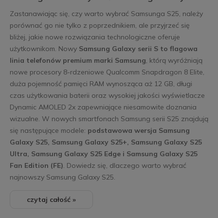
Zastanawiając się, czy warto wybrać Samsunga S25, należy
porównać go nie tylko z poprzednikiem, ale przyjrzeć się
bliżej, jakie nowe rozwiązania technologiczne oferuje
użytkownikom. Nowy
Samsung Galaxy serii S to flagowa
linia telefonów premium marki Samsung
, którą wyróżniają
nowe procesory 8-rdzeniowe Qualcomm Snapdragon 8 Elite,
duża pojemność pamięci RAM wynosząca aż 12 GB, długi
czas użytkowania baterii oraz wysokiej jakości wyświetlacze
Dynamic AMOLED 2x zapewniające niesamowite doznania
wizualne. W nowych smartfonach Samsung serii S25 znajdują
się następujące modele:
podstawowa wersja Samsung
Galaxy S25, Samsung Galaxy S25+, Samsung Galaxy S25
Ultra, Samsung Galaxy S25 Edge i Samsung Galaxy S25
Fan Edition (FE)
. Dowiedz się, dlaczego warto wybrać
najnowszy Samsung Galaxy S25.
czytaj całość »