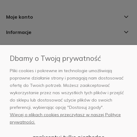
Moje konto
Informacje
Płatności i dostawa
Dbamy o Twoją prywatność
AB Foto
Pliki cookies i pokrewne im technologie umożliwiają
poprawne działanie strony i pomagają nam dostosować
ofertę do Twoich potrzeb. Możesz zaakceptować
wykorzystanie przez nas wszystkich tych plików i przejść
sklep@abfoto.pl
do sklepu lub dostosować użycie plików do swoich
preferencji, wybierając opcję "Dostosuj zgody".
+48 797 971 275
Więcej o plikach cookies przeczytasz w naszej Polityce
prywatności.