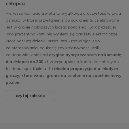
chłopca
Pierwsza Komunia Święta to wyjątkowa uroczystość w życiu
dziecka, w której przystąpienie do sakramentu celebrowane
jest w gronie najbliższych łącząc pokolenia. Coraz częściej
jako prezent na komunię wybiera się gadżety elektroniczne,
które posłużą dziecku przez lata - rozwijając jego
zainteresowania, edukację czy kreatywność. Jeśli
zastanawiasz się nad
oryginalnym prezentem na komunię
dla chłopca do 300 zł
, zdecyduj się na kontroler mobilny do
telefonu bądź tabletu. To
idealna propozycja dla młodych
graczy, która wnosi granie na telefonie na zupełnie nowy
poziom
.
czytaj całość »