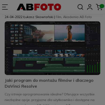
24-04-2022
Łukasz Skowroński
|
Film
,
Akademia AB Foto
Jaki program do montażu filmów i dlaczego
DaVinci Resolve
Czy istnieje oprogramowanie idealne? Oferujące wszystkie
niezbędne opcje, przyjazne dla użytkownika i dostępne na