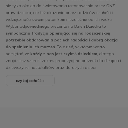
nie tylko okazja do świętowania ustanowienia przez ONZ
praw dziecka, ale też okazania przez rodziców czułości i
wdzięczności swoim potomkom niezależnie od ich wieku.
Wybór odpowiedniego prezentu na Dzień Dziecka to
symboliczna tradycja opierająca się na rodzicielskiej
potrzebie obdarowania pociech radością i dobrą okazją
do spełnienia ich marzeń
. To dzień, w którym warto
pamiętać, że
każdy z nas jest czyimś dzieckiem
, dlatego
znajdziesz szeroki zakres propozycji na prezent dla chłopca i
dziewczynki, nastolatków oraz dorosłych dzieci.
czytaj całość »