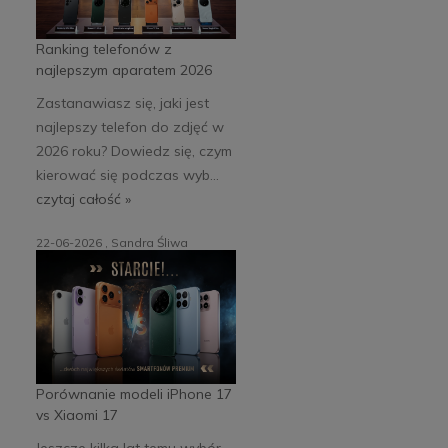
Ranking telefonów z
najlepszym aparatem 2026
Zastanawiasz się, jaki jest
najlepszy telefon do zdjęć w
2026 roku? Dowiedz się, czym
kierować się podczas wyb...
czytaj całość »
22-06-2026 , Sandra Śliwa
Porównanie modeli iPhone 17
vs Xiaomi 17
Jeszcze kilka lat temu wybór