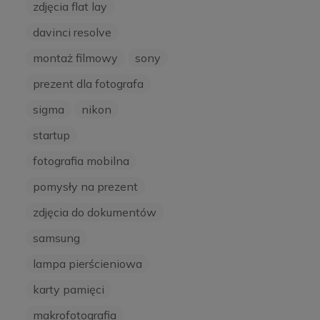
zdjęcia flat lay
davinci resolve
montaż filmowy
sony
prezent dla fotografa
sigma
nikon
startup
fotografia mobilna
pomysły na prezent
zdjęcia do dokumentów
samsung
lampa pierścieniowa
karty pamięci
makrofotografia