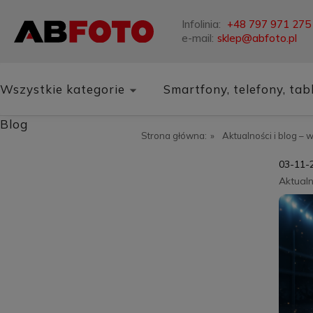
Infolinia:
+48 797 971 275
e-mail:
sklep@abfoto.pl
Wszystkie kategorie
Smartfony, telefony, tab
Blog
Strona główna:
»
Aktualności i blog – 
03-11-
Aktualn