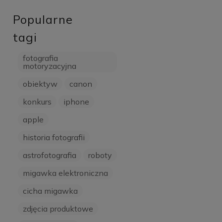
Popularne
tagi
fotografia
motoryzacyjna
obiektyw
canon
konkurs
iphone
apple
historia fotografii
astrofotografia
roboty
migawka elektroniczna
cicha migawka
zdjęcia produktowe