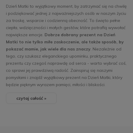
Dzień Matki to wyjątkowy moment, by zatrzymać się na chwilę
i podziękować jednej z najważniejszych osób w naszym życiu
za troskę, wsparcie i codzienną obecność. To święto pełne
ciepła, wdzięczności i małych gestów, które potrafią wywołać
największe emocje.
Dobrze dobrany prezent na Dzień
Matki to nie tylko miłe zaskoczenie, ale także sposób, by
pokazać mamie, jak wiele dla nas znaczy
. Niezależnie od
tego, czy szukasz eleganckiego upominku, praktycznego
prezentu czy czegoś naprawdę od serca - warto wybrać coś,
co sprawi jej prawdziwą radość. Zainspiruj się naszymi
pomysłami i znajdź wyjątkowy prezent na Dzień Matki, który
będzie pięknym wyrazem pamięci, miłości i bliskości.
czytaj całość »