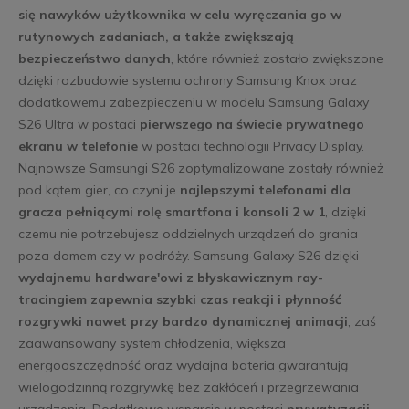
się nawyków użytkownika w celu wyręczania go w
rutynowych zadaniach, a także zwiększają
bezpieczeństwo danych
, które również zostało zwiększone
dzięki rozbudowie systemu ochrony Samsung Knox oraz
dodatkowemu zabezpieczeniu w modelu Samsung Galaxy
S26 Ultra w postaci
pierwszego na świecie prywatnego
ekranu w telefonie
w postaci technologii Privacy Display.
Najnowsze Samsungi S26 zoptymalizowane zostały również
pod kątem gier, co czyni je
najlepszymi telefonami dla
gracza pełniącymi rolę smartfona i konsoli 2 w 1
, dzięki
czemu nie potrzebujesz oddzielnych urządzeń do grania
poza domem czy w podróży. Samsung Galaxy S26 dzięki
wydajnemu hardware'owi z błyskawicznym ray-
tracingiem zapewnia szybki czas reakcji i płynność
rozgrywki nawet przy bardzo dynamicznej animacji
, zaś
zaawansowany system chłodzenia, większa
energooszczędność oraz wydajna bateria gwarantują
wielogodzinną rozgrywkę bez zakłóceń i przegrzewania