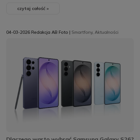
czytaj całość »
04-03-2026
Redakcja AB Foto
|
Smartfony
,
Aktualności
Dlaczego warto wybrać Samsung Galaxy S26?