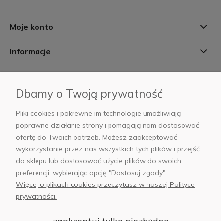
Moje konto
Informacje
Płatności i dostawa
Dbamy o Twoją prywatność
AB Foto
Pliki cookies i pokrewne im technologie umożliwiają
poprawne działanie strony i pomagają nam dostosować
ofertę do Twoich potrzeb. Możesz zaakceptować
wykorzystanie przez nas wszystkich tych plików i przejść
sklep@abfoto.pl
do sklepu lub dostosować użycie plików do swoich
preferencji, wybierając opcję "Dostosuj zgody".
+48 797 971 275
Więcej o plikach cookies przeczytasz w naszej Polityce
prywatności.
zaakceptuj tylko niezbędne