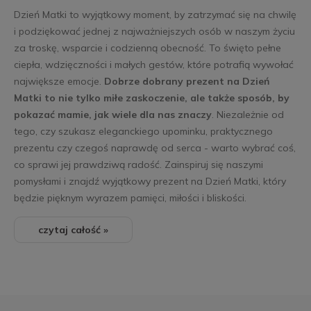
Dzień Matki to wyjątkowy moment, by zatrzymać się na chwilę
i podziękować jednej z najważniejszych osób w naszym życiu
za troskę, wsparcie i codzienną obecność. To święto pełne
ciepła, wdzięczności i małych gestów, które potrafią wywołać
największe emocje.
Dobrze dobrany prezent na Dzień
Matki to nie tylko miłe zaskoczenie, ale także sposób, by
pokazać mamie, jak wiele dla nas znaczy
. Niezależnie od
tego, czy szukasz eleganckiego upominku, praktycznego
prezentu czy czegoś naprawdę od serca - warto wybrać coś,
co sprawi jej prawdziwą radość. Zainspiruj się naszymi
pomysłami i znajdź wyjątkowy prezent na Dzień Matki, który
będzie pięknym wyrazem pamięci, miłości i bliskości.
czytaj całość »