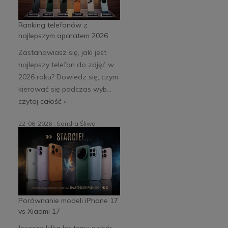
Ranking telefonów z
najlepszym aparatem 2026
Zastanawiasz się, jaki jest
najlepszy telefon do zdjęć w
2026 roku? Dowiedz się, czym
kierować się podczas wyb...
czytaj całość »
22-06-2026 , Sandra Śliwa
Porównanie modeli iPhone 17
vs Xiaomi 17
Jeszcze kilka lat temu wybór