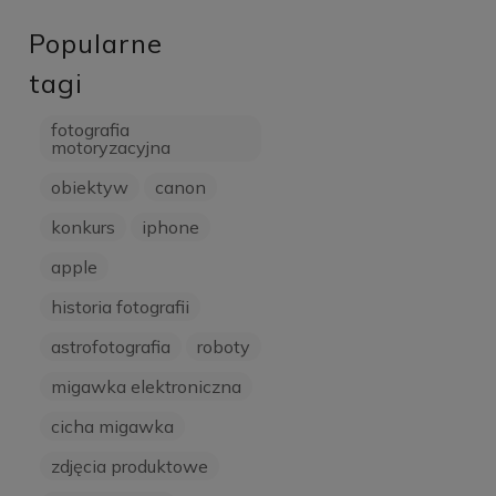
Popularne
tagi
fotografia
motoryzacyjna
obiektyw
canon
konkurs
iphone
apple
historia fotografii
astrofotografia
roboty
migawka elektroniczna
cicha migawka
zdjęcia produktowe