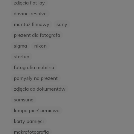
zdjęcia flat lay
davinci resolve
montaż filmowy
sony
prezent dla fotografa
sigma
nikon
startup
fotografia mobilna
pomysły na prezent
zdjęcia do dokumentów
samsung
lampa pierścieniowa
karty pamięci
makrofotografia