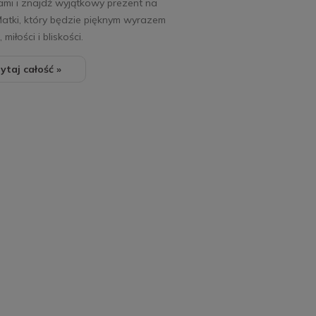
mi i znajdź wyjątkowy prezent na
atki, który będzie pięknym wyrazem
 miłości i bliskości.
ytaj całość »