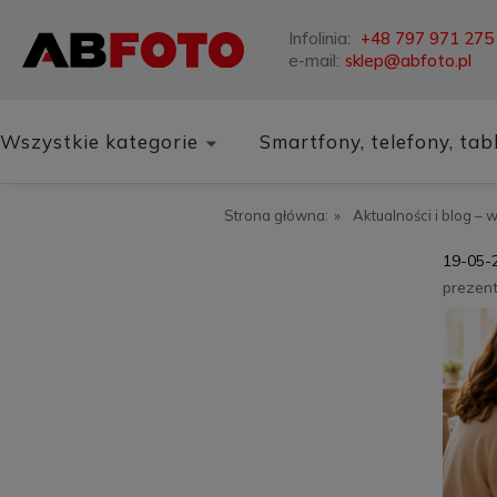
Infolinia:
+48 797 971 275
e-mail:
sklep@abfoto.pl
Wszystkie kategorie
Smartfony, telefony, tab
Blog
Strona główna:
»
Aktualności i blog – 
19-05-
prezen