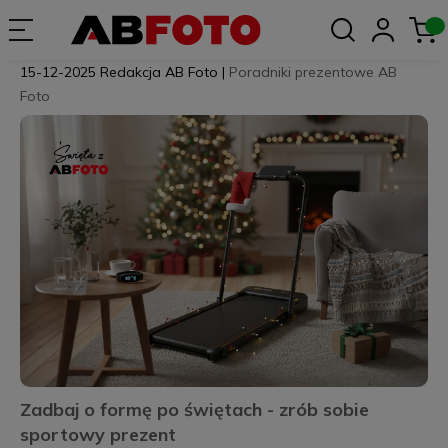
15-12-2025
Redakcja AB Foto
|
Poradniki prezentowe AB
Foto
Zadbaj o formę po świętach - zrób sobie
sportowy prezent