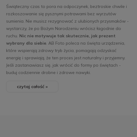
Świąteczny czas to pora na odpoczynek, beztroskie chwile i
rozkoszowanie się pysznymi potrawami bez wyrzutów
sumienia. Nie musisz rezygnować z ulubionych przysmaków -
wystarczy, że po Bożym Narodzeniu wrócisz łagodnie do
ruchu.
Nic nie motywuje tak skutecznie, jak prezent
wybrany dla siebie
. AB Foto poleca na święta urządzenia,
które wspierają zdrowy tryb życia, pomagają odzyskać
energię i sprawiają, że ten proces jest naturalny i przyjemny.
Jeśli zastanawiasz się, jak wrócić do formy po świętach -
buduj codziennie drobne i zdrowe nawyki.
czytaj całość »