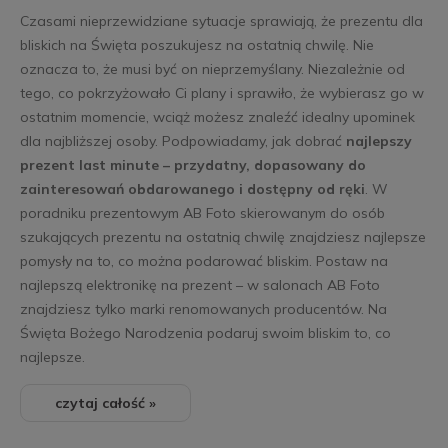
Czasami nieprzewidziane sytuacje sprawiają, że prezentu dla
bliskich na Święta poszukujesz na ostatnią chwilę. Nie
oznacza to, że musi być on nieprzemyślany. Niezależnie od
tego, co pokrzyżowało Ci plany i sprawiło, że wybierasz go w
ostatnim momencie, wciąż możesz znaleźć idealny upominek
dla najbliższej osoby. Podpowiadamy, jak dobrać
najlepszy
prezent last minute – przydatny, dopasowany do
zainteresowań obdarowanego i dostępny od ręki
. W
poradniku prezentowym AB Foto skierowanym do osób
szukających prezentu na ostatnią chwilę znajdziesz najlepsze
pomysły na to, co można podarować bliskim. Postaw na
najlepszą elektronikę na prezent – w salonach AB Foto
znajdziesz tylko marki renomowanych producentów. Na
Święta Bożego Narodzenia podaruj swoim bliskim to, co
najlepsze.
czytaj całość »