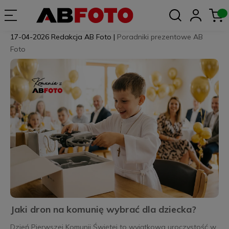
17-04-2026
Redakcja AB Foto
|
Poradniki prezentowe AB
Foto
Jaki dron na komunię wybrać dla dziecka?
Dzień Pierwszej Komunii Świętej to wyjątkowa uroczystość w