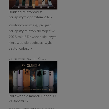
Ranking telefonów z
najlepszym aparatem 2026
Zastanawiasz się, jaki jest
najlepszy telefon do zdjęć w
2026 roku? Dowiedz się, czym
kierować się podczas wyb...
czytaj całość »
22-06-2026 , Sandra Śliwa
Porównanie modeli iPhone 17
vs Xiaomi 17
Jeszcze kilka lat temu wybór