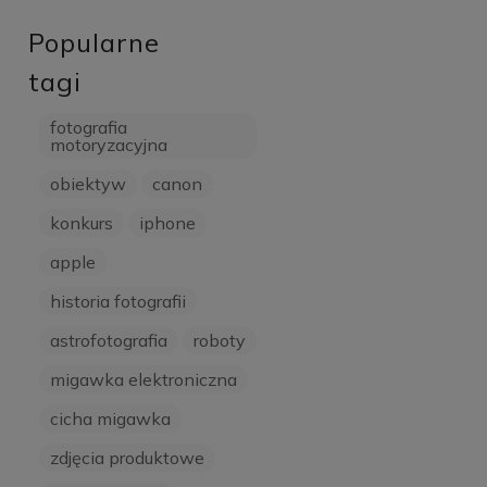
Popularne
tagi
fotografia
motoryzacyjna
obiektyw
canon
konkurs
iphone
apple
historia fotografii
astrofotografia
roboty
migawka elektroniczna
cicha migawka
zdjęcia produktowe