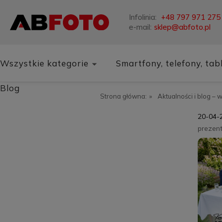
Infolinia:
+48 797 971 275
e-mail:
sklep@abfoto.pl
Wszystkie kategorie
Smartfony, telefony, tab
Blog
Strona główna:
»
Aktualności i blog – 
20-04-
prezen