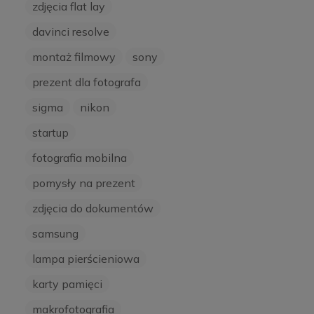
zdjęcia flat lay
davinci resolve
montaż filmowy
sony
prezent dla fotografa
sigma
nikon
startup
fotografia mobilna
pomysły na prezent
zdjęcia do dokumentów
samsung
lampa pierścieniowa
karty pamięci
makrofotografia