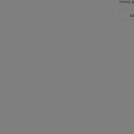
nowy 
cz