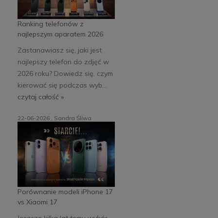
Ranking telefonów z
najlepszym aparatem 2026
Zastanawiasz się, jaki jest
najlepszy telefon do zdjęć w
2026 roku? Dowiedz się, czym
kierować się podczas wyb...
czytaj całość »
22-06-2026 , Sandra Śliwa
Porównanie modeli iPhone 17
vs Xiaomi 17
Jeszcze kilka lat temu wybór