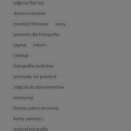
zdjęcia flat lay
davinci resolve
montaż filmowy
sony
prezent dla fotografa
sigma
nikon
startup
fotografia mobilna
pomysły na prezent
zdjęcia do dokumentów
samsung
lampa pierścieniowa
karty pamięci
makrofotografia