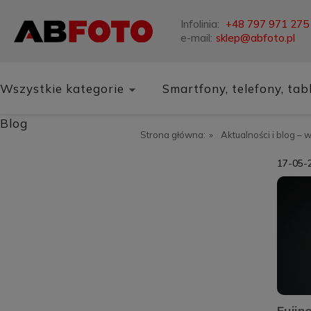
Infolinia:
+48 797 971 275
e-mail:
sklep@abfoto.pl
Wszystkie kategorie
Smartfony, telefony, tab
Blog
Strona główna:
»
Aktualności i blog – 
17-05-
Fujin