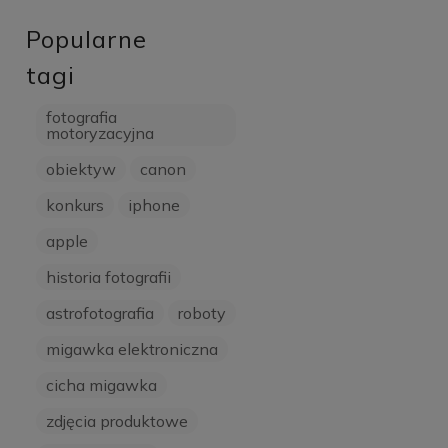
Popularne
tagi
fotografia
motoryzacyjna
obiektyw
canon
konkurs
iphone
apple
historia fotografii
astrofotografia
roboty
migawka elektroniczna
cicha migawka
zdjęcia produktowe