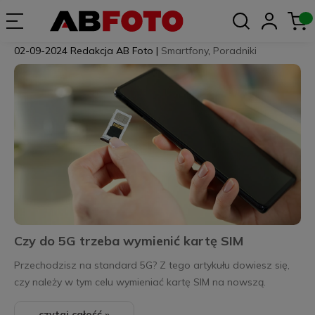
02-09-2024
Redakcja AB Foto
|
Smartfony
,
Poradniki
Czy do 5G trzeba wymienić kartę SIM
Przechodzisz na standard 5G? Z tego artykułu dowiesz się,
czy należy w tym celu wymieniać kartę SIM na nowszą.
czytaj całość »