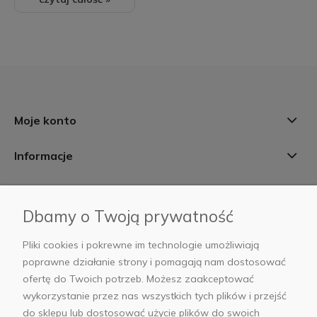
Moje konto
Informacje
Płatności i dostawa
Dbamy o Twoją prywatność
AB Foto
Pliki cookies i pokrewne im technologie umożliwiają
poprawne działanie strony i pomagają nam dostosować
ofertę do Twoich potrzeb. Możesz zaakceptować
wykorzystanie przez nas wszystkich tych plików i przejść
sklep@abfoto.pl
do sklepu lub dostosować użycie plików do swoich