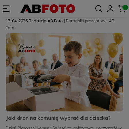
17-04-2026
Redakcja AB Foto
|
Poradniki prezentowe AB
Foto
Jaki dron na komunię wybrać dla dziecka?
Dzień Pierwszej Komunii Świętej to wyjątkowa uroczystość w