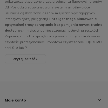
odkurzacze stworzone przez producenta flagowych dronów
DJI. Posiadają zaawansowane systemy umożliwiające
usunięcie ciężkich zabrudzeń w miejscach wymagających
intensywniejszej pielęgnacji i
inteligentnego planowania
optymalnej trasy sprzątania bez pomijania nawet trudno
dostępnych miejsc
w pomieszczeniach pełnych przeszkód.
Zapomnij o trudzie sprzątania i powierz utrzymanie domu w
czystości profesjonalnemu robotowi czyszczącemu DJI ROMO
serii S, A lub P.
czytaj całość »
Moje konto