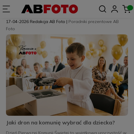
17-04-2026
Redakcja AB Foto
|
Poradniki prezentowe AB
Foto
Jaki dron na komunię wybrać dla dziecka?
Dzień Pierwszej Komunii Świętej to wyjątkowa uroczystość w