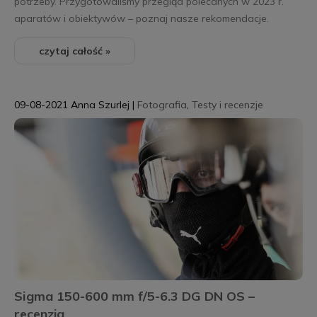
potrzeby. Przygotowaliśmy przegląd polecanych w 2023 r.
aparatów i obiektywów – poznaj nasze rekomendacje.
czytaj całość »
09-08-2021
Anna Szurlej
|
Fotografia
,
Testy i recenzje
Sigma 150-600 mm f/5-6.3 DG DN OS –
recenzja