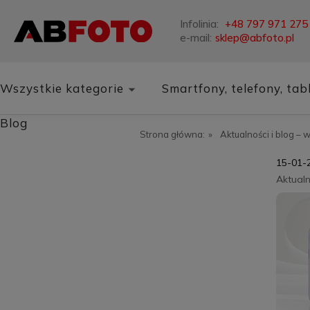
Infolinia:
+48 797 971 275
e-mail:
sklep@abfoto.pl
Wszystkie kategorie
Smartfony, telefony, tab
Blog
Strona główna:
»
Aktualności i blog – 
15-01-
Aktualn