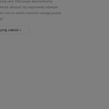
zej serii. Dlaczego ekonomiczny
 może okazać się naprawdę udanym
m i na co warto zwrócić uwagę przed
ą?
ytaj całość »