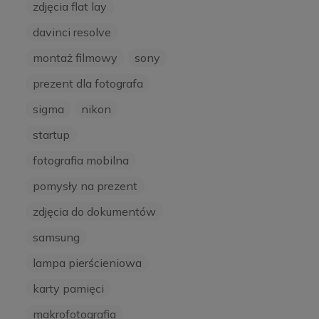
zdjęcia flat lay
davinci resolve
montaż filmowy
sony
prezent dla fotografa
sigma
nikon
startup
fotografia mobilna
pomysły na prezent
zdjęcia do dokumentów
samsung
lampa pierścieniowa
karty pamięci
makrofotografia