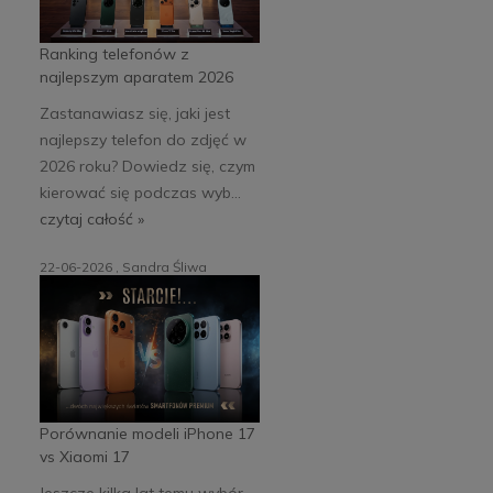
Ranking telefonów z
najlepszym aparatem 2026
Zastanawiasz się, jaki jest
najlepszy telefon do zdjęć w
2026 roku? Dowiedz się, czym
kierować się podczas wyb...
czytaj całość »
22-06-2026 , Sandra Śliwa
Porównanie modeli iPhone 17
vs Xiaomi 17
Jeszcze kilka lat temu wybór