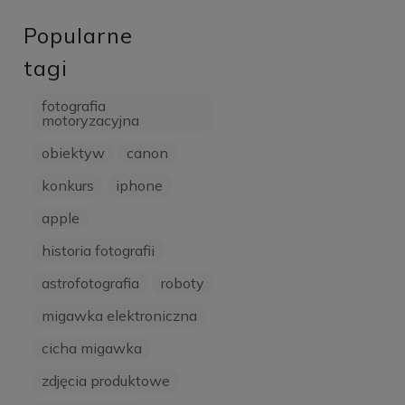
Popularne
tagi
fotografia
motoryzacyjna
obiektyw
canon
konkurs
iphone
apple
historia fotografii
astrofotografia
roboty
migawka elektroniczna
cicha migawka
zdjęcia produktowe