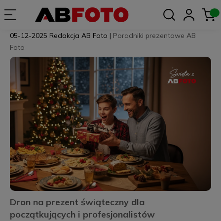
05-12-2025
Redakcja AB Foto
|
Poradniki prezentowe AB
Foto
Dron na prezent świąteczny dla
początkujących i profesjonalistów