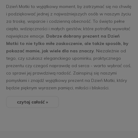
Dzień Matki to wyjątkowy moment, by zatrzymać się na chwilę
i podziękować jednej z najważniejszych osób w naszym życiu
za troskę, wsparcie i codzienną obecność. To święto pełne
ciepła, wdzięczności i małych gestów, które potrafią wywołać
największe emocje.
Dobrze dobrany prezent na Dzień
Matki to nie tylko miłe zaskoczenie, ale także sposób, by
pokazać mamie, jak wiele dla nas znaczy
. Niezależnie od
tego, czy szukasz eleganckiego upominku, praktycznego
prezentu czy czegoś naprawdę od serca - warto wybrać coś,
co sprawi jej prawdziwą radość. Zainspiruj się naszymi
pomysłami i znajdź wyjątkowy prezent na Dzień Matki, który
będzie pięknym wyrazem pamięci, miłości i bliskości.
czytaj całość »