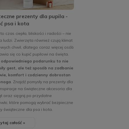
eczne prezenty dla pupila -
ć psa i kota
to czas ciepła, bliskości i radości – nie
la ludzi. Zwierzęta również czują klimat
wych chwil, dlatego coraz więcej osób
wia się co kupić pupilowi na święta.
odpowiedniego podarunku to nie
miły gest, ale też sposób na zadbanie
wie, komfort i codzienny dobrostan
onoga
. Znajdź pomysły na prezenty dla
 inspiracje na świąteczne akcesoria dla
t oraz sięgnij po przydatne
wki, które pomogą wybrać bezpieczne
y świąteczne dla psa i kota.
ytaj całość »