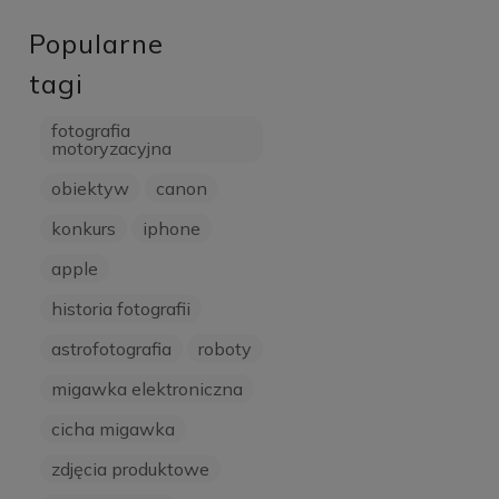
Popularne
tagi
fotografia
motoryzacyjna
obiektyw
canon
konkurs
iphone
apple
historia fotografii
astrofotografia
roboty
migawka elektroniczna
cicha migawka
zdjęcia produktowe