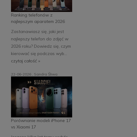
Ranking telefonów z
najlepszym aparatem 2026
Zastanawiasz się, jaki jest
najlepszy telefon do zdjęć w
2026 roku? Dowiedz się, czym
kierować się podczas wyb...
czytaj całość »
22-06-2026 , Sandra Śliwa
Porównanie modeli iPhone 17
vs Xiaomi 17
Jeszcze kilka lat temu wybór