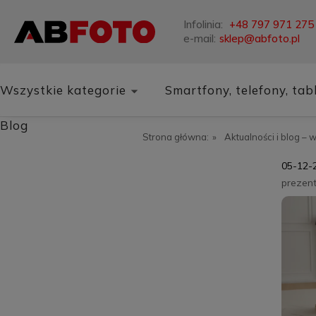
Infolinia:
+48 797 971 275
e-mail:
sklep@abfoto.pl
Wszystkie kategorie
Smartfony, telefony, tab
Blog
Strona główna:
»
Aktualności i blog – 
05-12-
prezen