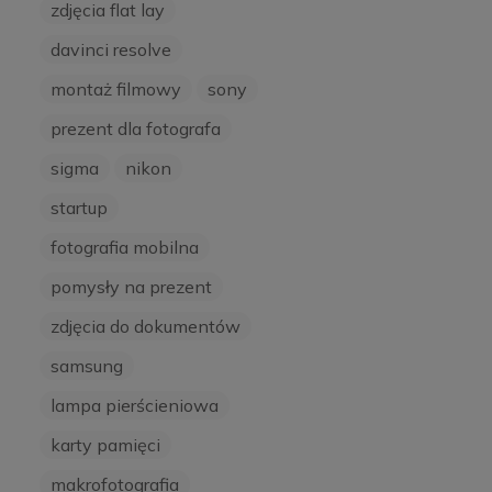
zdjęcia flat lay
davinci resolve
montaż filmowy
sony
prezent dla fotografa
sigma
nikon
startup
fotografia mobilna
pomysły na prezent
zdjęcia do dokumentów
samsung
lampa pierścieniowa
karty pamięci
makrofotografia