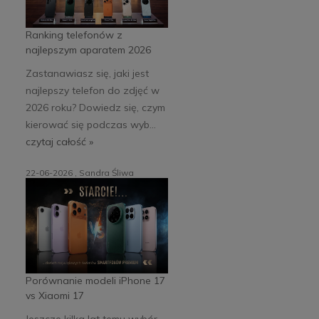
Ranking telefonów z
najlepszym aparatem 2026
Zastanawiasz się, jaki jest
najlepszy telefon do zdjęć w
2026 roku? Dowiedz się, czym
kierować się podczas wyb...
czytaj całość »
22-06-2026 , Sandra Śliwa
Porównanie modeli iPhone 17
vs Xiaomi 17
Jeszcze kilka lat temu wybór