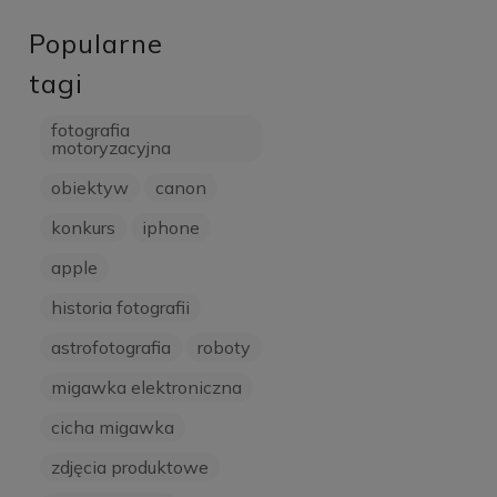
Popularne
tagi
fotografia
motoryzacyjna
obiektyw
canon
konkurs
iphone
apple
historia fotografii
astrofotografia
roboty
migawka elektroniczna
cicha migawka
zdjęcia produktowe