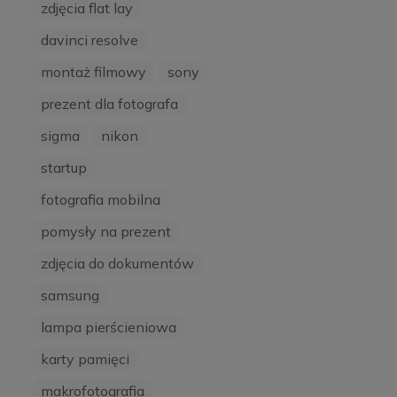
zdjęcia flat lay
davinci resolve
montaż filmowy
sony
prezent dla fotografa
sigma
nikon
startup
fotografia mobilna
pomysły na prezent
zdjęcia do dokumentów
samsung
lampa pierścieniowa
karty pamięci
makrofotografia