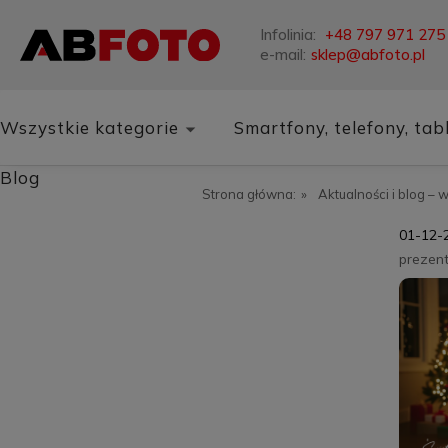
Infolinia:
+48 797 971 275
e-mail:
sklep@abfoto.pl
Wszystkie kategorie
Smartfony, telefony, tab
Blog
Strona główna:
»
Aktualności i blog – 
01-12-
prezen