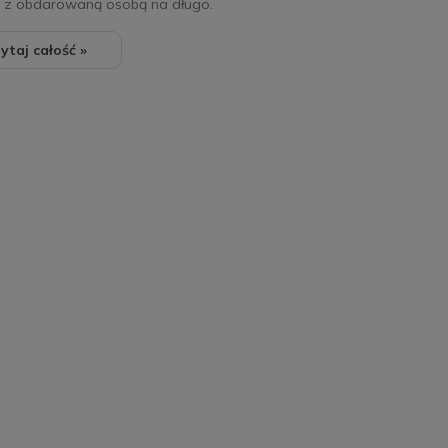
ą z obdarowaną osobą na długo.
ytaj całość »