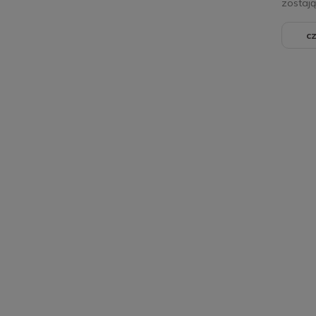
zostaj
cz