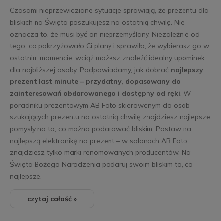
Czasami nieprzewidziane sytuacje sprawiają, że prezentu dla
bliskich na Święta poszukujesz na ostatnią chwilę. Nie
oznacza to, że musi być on nieprzemyślany. Niezależnie od
tego, co pokrzyżowało Ci plany i sprawiło, że wybierasz go w
ostatnim momencie, wciąż możesz znaleźć idealny upominek
dla najbliższej osoby. Podpowiadamy, jak dobrać
najlepszy
prezent last minute – przydatny, dopasowany do
zainteresowań obdarowanego i dostępny od ręki
. W
poradniku prezentowym AB Foto skierowanym do osób
szukających prezentu na ostatnią chwilę znajdziesz najlepsze
pomysły na to, co można podarować bliskim. Postaw na
najlepszą elektronikę na prezent – w salonach AB Foto
znajdziesz tylko marki renomowanych producentów. Na
Święta Bożego Narodzenia podaruj swoim bliskim to, co
najlepsze.
czytaj całość »