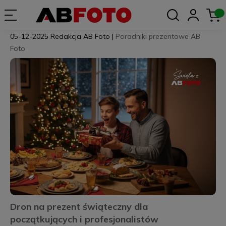
05-12-2025
Redakcja AB Foto
|
Poradniki prezentowe AB
Foto
Dron na prezent świąteczny dla
początkujących i profesjonalistów