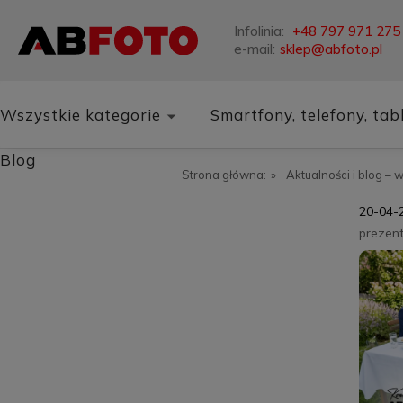
Infolinia:
+48 797 971 275
e-mail:
sklep@abfoto.pl
Wszystkie kategorie
Smartfony, telefony, tab
Blog
Strona główna:
»
Aktualności i blog – 
20-04-
prezen