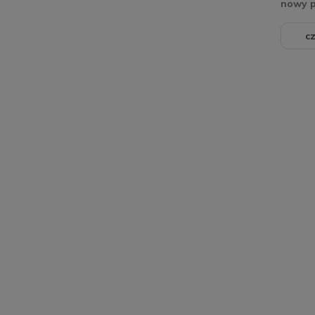
nowy 
cz