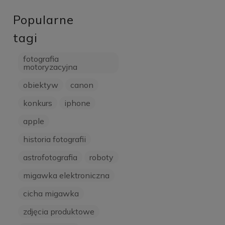
Popularne
tagi
fotografia
motoryzacyjna
obiektyw
canon
konkurs
iphone
apple
historia fotografii
astrofotografia
roboty
migawka elektroniczna
cicha migawka
zdjęcia produktowe