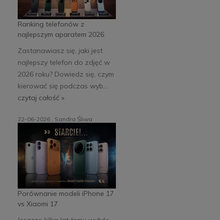
Ranking telefonów z
najlepszym aparatem 2026
Zastanawiasz się, jaki jest
najlepszy telefon do zdjęć w
2026 roku? Dowiedz się, czym
kierować się podczas wyb...
czytaj całość »
22-06-2026 , Sandra Śliwa
Porównanie modeli iPhone 17
vs Xiaomi 17
Jeszcze kilka lat temu wybór