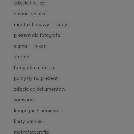
zdjęcia flat lay
davinci resolve
montaż filmowy
sony
prezent dla fotografa
sigma
nikon
startup
fotografia mobilna
pomysły na prezent
zdjęcia do dokumentów
samsung
lampa pierścieniowa
karty pamięci
makrofotografia