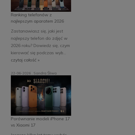
Ranking telefonów z
najlepszym aparatem 2026
Zastanawiasz się, jaki jest
najlepszy telefon do zdjęć w
2026 roku? Dowiedz się, czym
kierować się podczas wyb...
czytaj całość »
22-06-2026 , Sandra Śliwa
Porównanie modeli iPhone 17
vs Xiaomi 17
Jeszcze kilka lat temu wybór