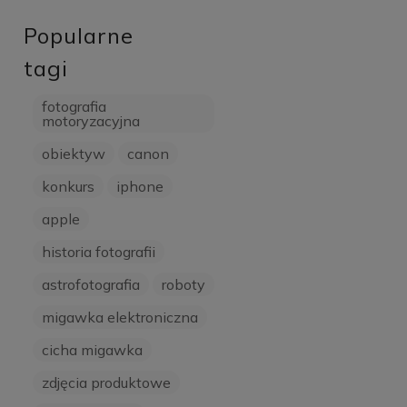
Popularne
tagi
fotografia
motoryzacyjna
obiektyw
canon
konkurs
iphone
apple
historia fotografii
astrofotografia
roboty
migawka elektroniczna
cicha migawka
zdjęcia produktowe