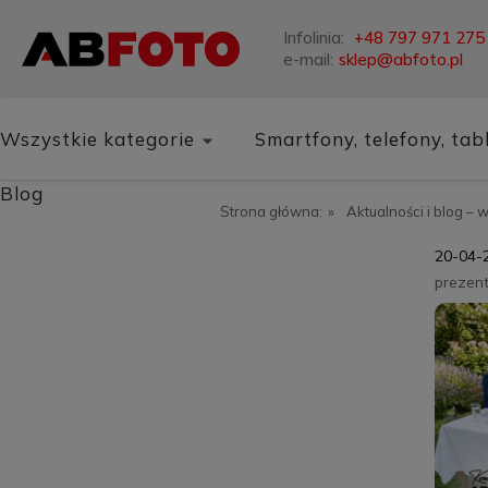
Infolinia:
+48 797 971 275
e-mail:
sklep@abfoto.pl
Wszystkie kategorie
Smartfony, telefony, tab
Blog
Strona główna:
»
Aktualności i blog – 
20-04-
prezen