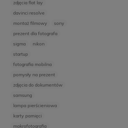
zdjęcia flat lay
davinci resolve
montaż filmowy
sony
prezent dla fotografa
sigma
nikon
startup
fotografia mobilna
pomysły na prezent
zdjęcia do dokumentów
samsung
lampa pierścieniowa
karty pamięci
makrofotografia