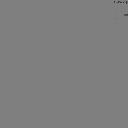
nowy 
cz