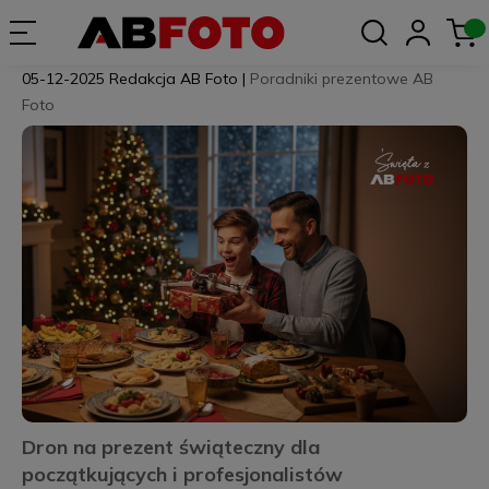
05-12-2025
Redakcja AB Foto
|
Poradniki prezentowe AB
Foto
Dron na prezent świąteczny dla
początkujących i profesjonalistów