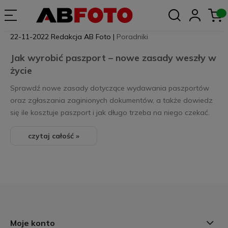
22-11-2022
Redakcja AB Foto
|
Poradniki
Jak wyrobić paszport – nowe zasady weszły w
życie
Sprawdź nowe zasady dotyczące wydawania paszportów
oraz zgłaszania zaginionych dokumentów, a także dowiedz
się ile kosztuje paszport i jak długo trzeba na niego czekać.
czytaj całość »
Moje konto