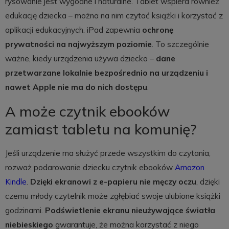
rysowanie jest wygodne i naturalne. Tablet wspiera również
edukację dziecka – można na nim czytać książki i korzystać z
aplikacji edukacyjnych. iPad zapewnia
ochronę
prywatności na najwyższym poziomie
. To szczególnie
ważne, kiedy urządzenia używa dziecko –
dane
przetwarzane lokalnie bezpośrednio na urządzeniu i
nawet Apple nie ma do nich dostępu
.
A może czytnik ebooków
zamiast tabletu na komunię?
Jeśli urządzenie ma służyć przede wszystkim do czytania,
rozważ podarowanie dziecku czytnik ebooków
Amazon
Kindle
.
Dzięki ekranowi z e-papieru nie męczy oczu
, dzięki
czemu młody czytelnik może zgłębiać swoje ulubione książki
godzinami.
Podświetlenie ekranu nieużywające światła
niebieskiego
gwarantuje, że można korzystać z niego