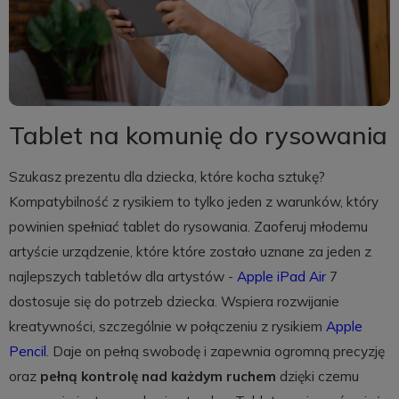
Tablet na komunię do rysowania
Szukasz prezentu dla dziecka, które kocha sztukę?
Kompatybilność z rysikiem to tylko jeden z warunków, który
powinien spełniać tablet do rysowania. Zaoferuj młodemu
artyście urządzenie, które które zostało uznane za jeden z
najlepszych tabletów dla artystów -
Apple iPad Air
7
dostosuje się do potrzeb dziecka. Wspiera rozwijanie
kreatywności, szczególnie w połączeniu z rysikiem
Apple
Pencil
. Daje on pełną swobodę i zapewnia ogromną precyzję
oraz
pełną kontrolę nad każdym ruchem
dzięki czemu