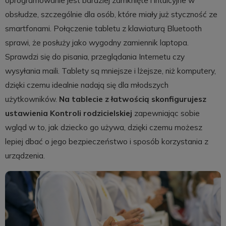
oprogramowanie jest bardziej zamknięte i intuicyjne w
obsłudze, szczególnie dla osób, które miały już styczność ze
smartfonami. Połączenie tabletu z klawiaturą Bluetooth
sprawi, że posłuży jako wygodny zamiennik laptopa.
Sprawdzi się do pisania, przeglądania Internetu czy
wysyłania maili. Tablety są mniejsze i lżejsze, niż komputery,
dzięki czemu idealnie nadają się dla młodszych
użytkowników.
Na tablecie z łatwością skonfigurujesz
ustawienia Kontroli rodzicielskiej
zapewniając sobie
wgląd w to, jak dziecko go używa, dzięki czemu możesz
lepiej dbać o jego bezpieczeństwo i sposób korzystania z
urządzenia.