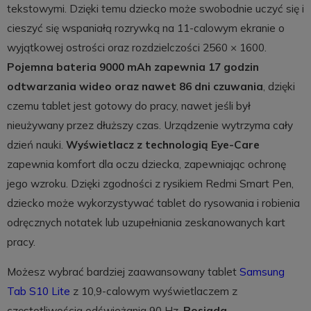
tekstowymi. Dzięki temu dziecko może swobodnie uczyć się i
cieszyć się wspaniałą rozrywką na 11-calowym ekranie o
wyjątkowej ostrości oraz rozdzielczości 2560 × 1600.
Pojemna bateria 9000 mAh zapewnia 17 godzin
odtwarzania wideo oraz nawet 86 dni czuwania
, dzięki
czemu tablet jest gotowy do pracy, nawet jeśli był
nieużywany przez dłuższy czas. Urządzenie wytrzyma cały
dzień nauki.
Wyświetlacz z technologią Eye-Care
zapewnia komfort dla oczu dziecka, zapewniając ochronę
jego wzroku. Dzięki zgodności z rysikiem Redmi Smart Pen,
dziecko może wykorzystywać tablet do rysowania i robienia
odręcznych notatek lub uzupełniania zeskanowanych kart
pracy.
Możesz wybrać bardziej zaawansowany tablet
Samsung
Tab S10 Lite
z 10,9-calowym wyświetlaczem z
częstotliwością odświeżania 90 Hz.
Posiada