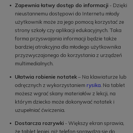
Zapewnia łatwy dostęp do informacji
- Dzięki
nieustannemu dostępowi do Internetu młody
użytkownik może za jego pomocą korzystać ze
strony szkoły czy aplikacji edukacyjnych. Taka
forma przyswajania informacji będzie także
bardziej atrakcyjna dla młodego użytkownika
przyzwyczajonego do korzystania z urządzeń
multimedialnych.
Ułatwia robienie notatek
– Na klawiaturze lub
odręcznych z wykorzystaniem
rysika
. Na tablet
możesz wgrać skany materiałów z lekcji, na
którym dziecko może dokonywać notatek i
uzupełniać ćwiczenia.
Dostarcza rozrywki
- Większy ekran sprawia,
że tablet lepiej, niż telefon sprawdza się do