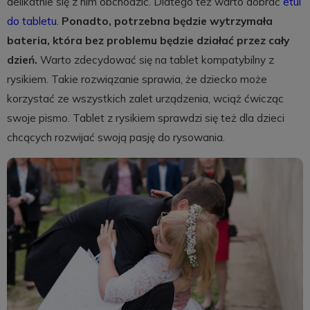
delikatnie się z nim obchodzić. Dlatego też warto dobrać
etui
do tabletu
.
Ponadto, potrzebna będzie wytrzymała
bateria, która bez problemu będzie działać przez cały
dzień.
Warto zdecydować się na tablet kompatybilny z
rysikiem. Takie rozwiązanie sprawia, że dziecko może
korzystać ze wszystkich zalet urządzenia, wciąż ćwicząc
swoje pismo. Tablet z rysikiem sprawdzi się też dla dzieci
chcących rozwijać swoją pasję do rysowania.