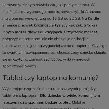
zarówno w słabym oświetleniu, jak i pełnym słońcu. W
zależności od wybranego modelu, nowe czytniki Amazona
mają pamięć wewnętrzną od 16 GB do 32 GB.
Na Kindle
zmieścisz nawet kilkanaście tysięcy książek, a także
innych materiałów edukacyjnych.
Urządzenie możesz
połączyć z Internetem, ale nie obsługuje aplikacji, a
scrollowanie nie jest najwygodniejsze na e-papierze. Czyni go
to świetnym rozwiązaniem, jeśli chcesz, żeby dziecko skupiło
się na czytaniu, zamiast szukać rozrywki w mediach
społecznościowych.
Tablet czy laptop na komunię?
Wybierając urządzenie do nauki masz wybór pomiędzy
tabletem a laptopem.
Dla dziecka w wieku komunijnym
lepszym rozwiązaniem będzie tablet
. Mobilne