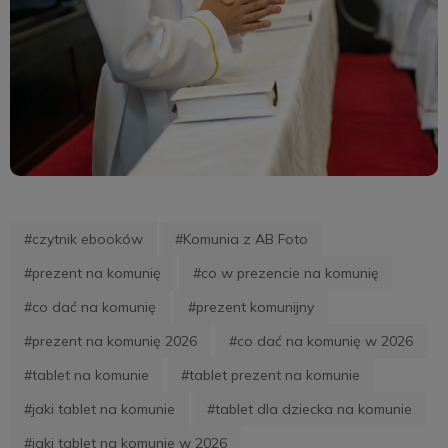
#czytnik ebooków
#Komunia z AB Foto
#prezent na komunię
#co w prezencie na komunię
#co dać na komunię
#prezent komunijny
#prezent na komunię 2026
#co dać na komunię w 2026
#tablet na komunie
#tablet prezent na komunie
#jaki tablet na komunie
#tablet dla dziecka na komunie
#jaki tablet na komunie w 2026