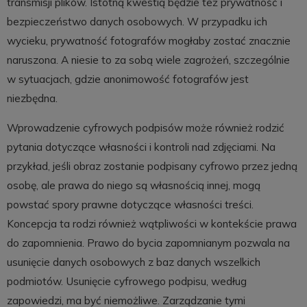
transmisji plików. Istotną kwestią będzie też prywatność i
bezpieczeństwo danych osobowych. W przypadku ich
wycieku, prywatność fotografów mogłaby zostać znacznie
naruszona. A niesie to za sobą wiele zagrożeń, szczególnie
w sytuacjach, gdzie anonimowość fotografów jest
niezbędna.
Wprowadzenie cyfrowych podpisów może również rodzić
pytania dotyczące własności i kontroli nad zdjęciami. Na
przykład, jeśli obraz zostanie podpisany cyfrowo przez jedną
osobę, ale prawa do niego są własnością innej, mogą
powstać spory prawne dotyczące własności treści.
Koncepcja ta rodzi również wątpliwości w kontekście prawa
do zapomnienia. Prawo do bycia zapomnianym pozwala na
usunięcie danych osobowych z baz danych wszelkich
podmiotów. Usunięcie cyfrowego podpisu, według
zapowiedzi, ma być niemożliwe. Zarządzanie tymi