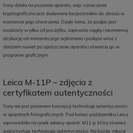
Sony działa na poziomie aparatu, więc oznaczenie
kryptograficzne jest dodawane bezpośrednio do obrazu w
momencie jego utworzenia. Dzięki temu, że podpis jest
osadzony w pliku od początku, zapewnia ciągłą i niezmienną
atrybucję od momentu jego wykonania i podąża wraz z
obrazem nawet po opuszczeniu aparatu i otwarciu go w
programie graficznym.
Leica M-11P – zdjęcia z
certyfikatem autentyczności
Sony nie jest pionierem koncepcji technologii autentyczności
w aparatach fotograficznych. Pod koniec października Leica
wprowadziła na rynek własny aparat: M11-p, który również
wykorzystuje technologię autentyczności. Na każde zdjęcie