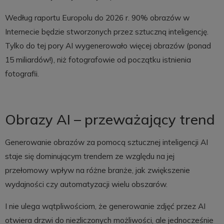
Według raportu Europolu do 2026 r. 90% obrazów w
Internecie będzie stworzonych przez sztuczną inteligencję.
Tylko do tej pory AI wygenerowało więcej obrazów (ponad
15 miliardów!), niż fotografowie od początku istnienia
fotografii.
Obrazy AI – przeważający trend
Generowanie obrazów za pomocą sztucznej inteligencji AI
staje się dominującym trendem ze względu na jej
przełomowy wpływ na różne branże, jak zwiększenie
wydajności czy automatyzacji wielu obszarów.
I nie ulega wątpliwościom, że generowanie zdjęć przez AI
otwiera drzwi do niezliczonych możliwości, ale jednocześnie