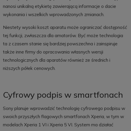
nanosi unikalną etykietę zawierającą informacje o dacie
wykonania i wszelkich wprowadzonych zmianach.
Niestety wysoki koszt aparatu może ograniczać dostępność
tej funkcji, zwłaszcza dla amatorów. Być może technologia
ta z czasem stanie się bardziej powszechna i zainspiruje
także inne firmy do opracowania własnych wersji
technologicznych dla aparatów również ze średnich i
niższych półek cenowych.
Cyfrowy podpis w smartfonach
Sony planuje wprowadzić technologię cyfrowego podpisu w
swoich przyszłych flagowych smartfonach Xperia, w tym w
modelach Xperia 1 VI i Xperia 5 VI. System ma działać