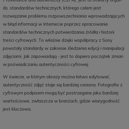
ds. standardów technicznych, którego celem jest
rozwiązanie problemu rozpowszechniania wprowadzających
w błąd informacji w Internecie poprzez opracowanie
standardów technicznych potwierdzania źródła i historii
treści cyfrowych. To właśnie dzięki współpracy z Sony
powstały standardy w zakresie śledzenia edycji i manipulacji
zdjęciami. Jak zapowiadają - jest to dopiero początek zmian
w poświadczaniu autentyczności cyfrowej.
W świecie, w którym obrazy można łatwo edytować,
autentyczność zdjęć staje się bardziej ceniona. Fotografie z
cyfrowym podpisem mogą być postrzegane jako bardziej
wartościowe, zwłaszcza w branżach, gdzie wiarygodność
jest kluczowa.