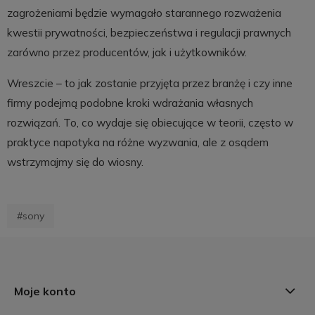
zagrożeniami będzie wymagało starannego rozważenia
kwestii prywatności, bezpieczeństwa i regulacji prawnych
zarówno przez producentów, jak i użytkowników.
Wreszcie – to jak zostanie przyjęta przez branżę i czy inne
firmy podejmą podobne kroki wdrażania własnych
rozwiązań. To, co wydaje się obiecujące w teorii, często w
praktyce napotyka na różne wyzwania, ale z osądem
wstrzymajmy się do wiosny.
#sony
Moje konto