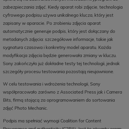
zabezpieczania zdjęć. Kiedy aparat robi zdjęcie, technologia
cyfrowego podpisu używa unikalnego klucza, który jest
zapisany w aparacie. Po zrobieniu zdjęcia aparat
automatycznie generuje podpis, który jest dołączany do
metadanych zdjęcia: szczegółowe informacje, takie jak
sygnatura czasowa i konkretny model aparatu. Każda
modyfikacja zdjęcia będzie generowała zmiany w kluczu.
Sony zakończyło już dokładne testy tej technologii, jednak
szczegóły procesu testowania pozostają nieujawnione.
W celu testowania i wdrożenia technologii, Sony
współpracowało zarówno z Associated Press jak i Camera
Bits, firmą stojącą za oprogramowaniem do sortowania
zdjęć Photo Mechanic.
Podpis ma spełniać wymogi Coalition for Content
Provenance and authenticity (C2PA). Jest to otwarty organ