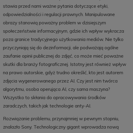
stawia przed nami ważne pytania dotyczące etyki,
odpowiedzialności i regulacji prawnych. Manipulowane
obrazy stanowią poważny problem w dzisiejszym
społeczeństwie informacyjnym, gdzie ich wpływ wykracza
poza granice tradycyjnego użytkowania mediów. Nie tylko
przyczyniają się do dezinformacji, ale podważają ogólne
zaufanie opinii publicznej do zdjęć, co może mieć poważne
skutki dla branży fotograficznej. Istotny jest również wpływ
na prawo autorskie, gdyż trudno określić, kto jest autorem
zdjęcia wygenerowanego przez AI. Czy jest nim twórca
algorytmu, osoba operująca AI, czy sama maszyna?
Wszystko to skłania do opracowywania środków
zaradczych, takich jak technologie anty-AI.
Rozwiązanie problemu, przynajmniej w pewnym stopniu,
znalazło Sony. Technologiczny gigant wprowadza nową