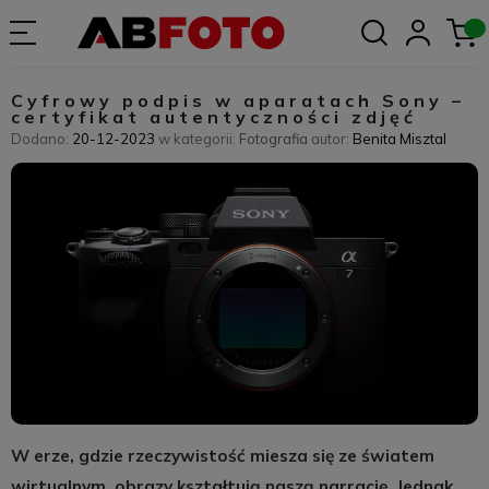
Cyfrowy podpis w aparatach Sony –
certyfikat autentyczności zdjęć
Dodano:
20-12-2023
w kategorii:
Fotografia
autor:
Benita Misztal
W erze, gdzie rzeczywistość miesza się ze światem
wirtualnym, obrazy kształtują naszą narrację. Jednak