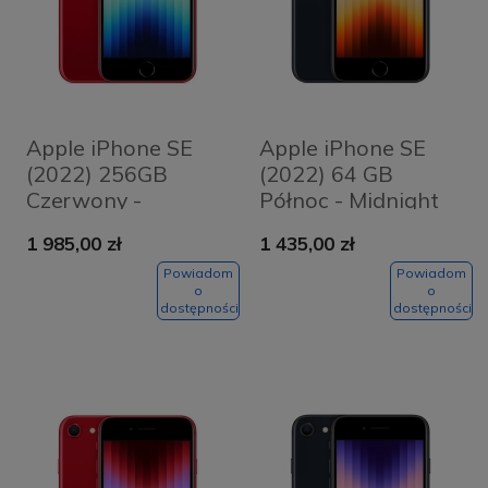
Apple iPhone SE
Apple iPhone SE
(2022) 256GB
(2022) 64 GB
Czerwony -
Północ - Midnight
(PRODUCT) Red
1 985,00 zł
1 435,00 zł
Powiadom
Powiadom
o
o
dostępności
dostępności