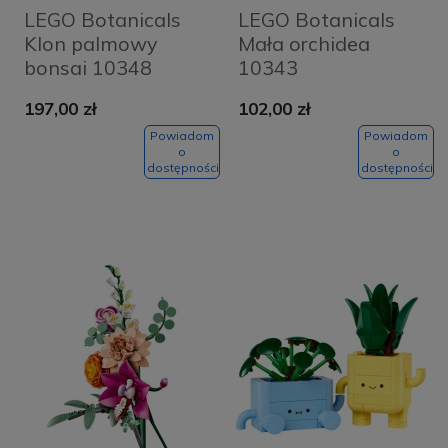
LEGO Botanicals
LEGO Botanicals
Klon palmowy
Mała orchidea
bonsai 10348
10343
197,00 zł
102,00 zł
Powiadom
Powiadom
o
o
dostępności
dostępności