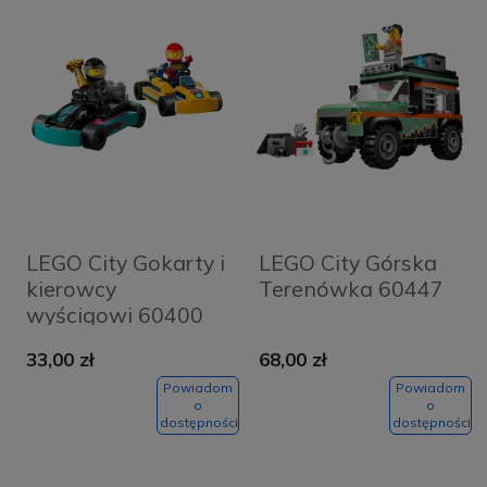
LEGO City Gokarty i
LEGO City Górska
kierowcy
Terenówka 60447
wyścigowi 60400
33,00 zł
68,00 zł
Powiadom
Powiadom
o
o
dostępności
dostępności