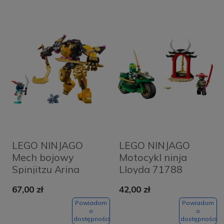
LEGO NINJAGO
LEGO NINJAGO
Mech bojowy
Motocykl ninja
Spinjitzu Arina
Lloyda 71788
71839
67,00 zł
42,00 zł
Powiadom
Powiadom
o
o
dostępności
dostępności