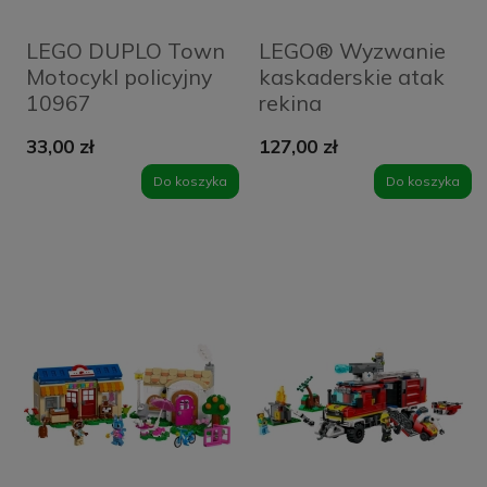
LEGO DUPLO Town
LEGO® Wyzwanie
Motocykl policyjny
kaskaderskie atak
10967
rekina
33,00 zł
127,00 zł
Do koszyka
Do koszyka