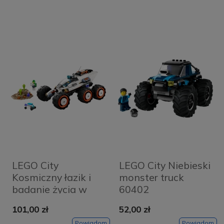
LEGO City
LEGO City Niebieski
Kosmiczny łazik i
monster truck
badanie życia w
60402
kosmosie 60431
101,00 zł
52,00 zł
Powiadom
Powiadom