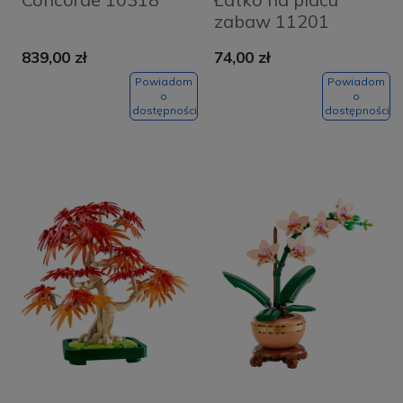
zabaw 11201
839,00 zł
74,00 zł
Powiadom
Powiadom
o
o
dostępności
dostępności