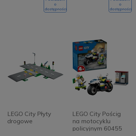
o
o
dostępności
dostępności
LEGO City Płyty
LEGO City Pościg
drogowe
na motocyklu
policyjnym 60455