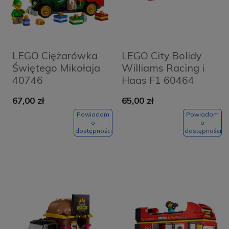
LEGO Ciężarówka
LEGO City Bolidy
Świętego Mikołaja
Williams Racing i
40746
Haas F1 60464
67,00 zł
65,00 zł
Powiadom
Powiadom
o
o
dostępności
dostępności