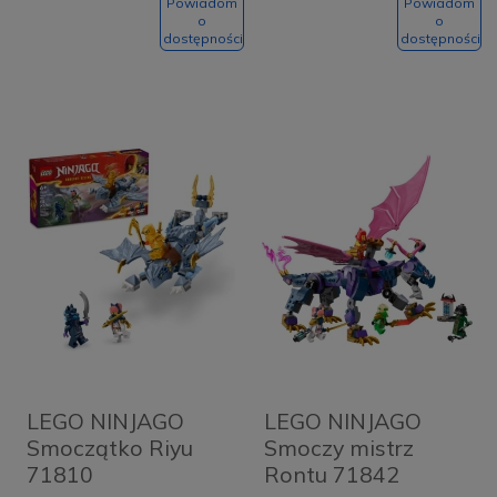
Powiadom
Powiadom
o
o
dostępności
dostępności
LEGO NINJAGO
LEGO NINJAGO
Smoczątko Riyu
Smoczy mistrz
71810
Rontu 71842