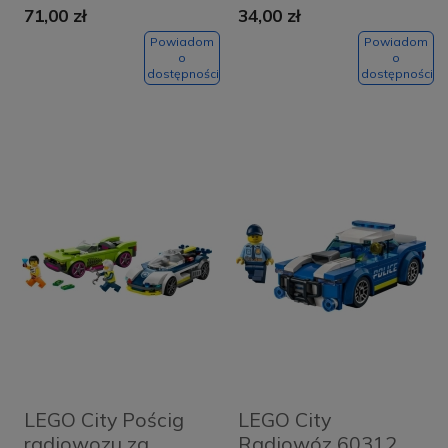
71,00 zł
34,00 zł
Powiadom
Powiadom
o
o
dostępności
dostępności
LEGO City Pościg
LEGO City
radiowozu za
Radiowóz 60312