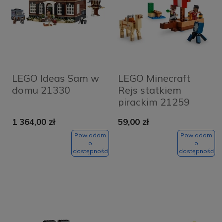
LEGO Ideas Sam w
LEGO Minecraft
domu 21330
Rejs statkiem
pirackim 21259
1 364,00 zł
59,00 zł
Powiadom
Powiadom
o
o
dostępności
dostępności