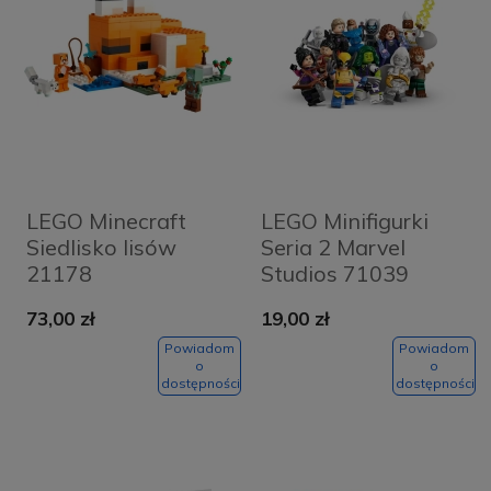
LEGO Minecraft
LEGO Minifigurki
Siedlisko lisów
Seria 2 Marvel
21178
Studios 71039
73,00 zł
19,00 zł
Powiadom
Powiadom
o
o
dostępności
dostępności