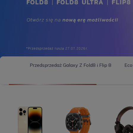
Przedsprzedaż Galaxy Z Fold8 i Flip 8
Eco