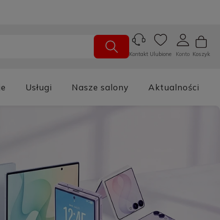
Ulubione
Konto
Koszyk
Kontakt
je
Usługi
Nasze salony
Aktualności