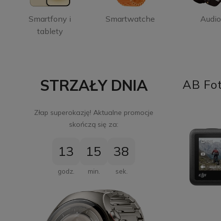
Smartfony i
Smartwatche
Audi
tablety
STRZAŁY DNIA
AB Fot
Złap superokazję! Aktualne promocje
skończą się za:
13
15
37
godz.
min.
sek.