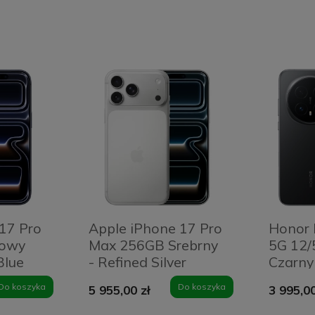
17 Pro
Apple iPhone 17 Pro
Honor 
nowy
Max 256GB Srebrny
5G 12/
Blue
- Refined Silver
Czarny
Do koszyka
Do koszyka
5 955,00 zł
3 995,00