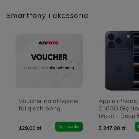
Smartfony i akcesoria
Voucher na oklejenie
Apple iPhone 
folią ochronną
256GB Głębi
błękit - Deep 
Do koszyka
129,00 zł
5 247,00 zł