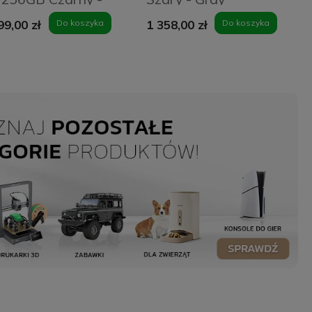
ack
99,00 zł
Do koszyka
1 358,00 zł
Do koszyka