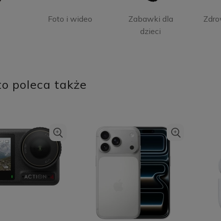
o
Foto i wideo
Zabawki dla
Zdro
dzieci
o poleca także