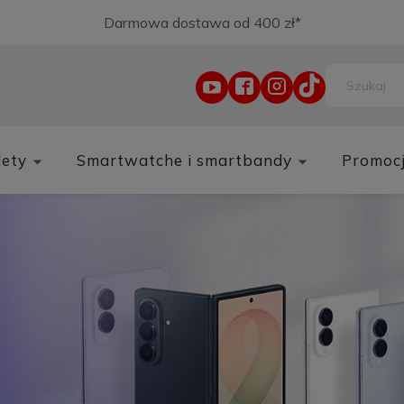
Darmowa dostawa od 400 zł*
lety
Smartwatche i smartbandy
Promoc