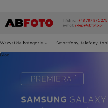
Infolinia:
+48 797 971 275
e-mail:
sklep@abfoto.pl
Wszystkie kategorie
Smartfony, telefony, tab
Blog