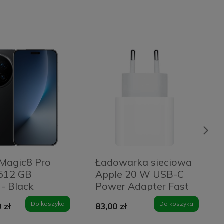
Magic8 Pro
Ładowarka sieciowa
512 GB
Apple 20 W USB-C
 - Black
Power Adapter Fast
Charge
Do koszyka
Do koszyka
 zł
83,00 zł