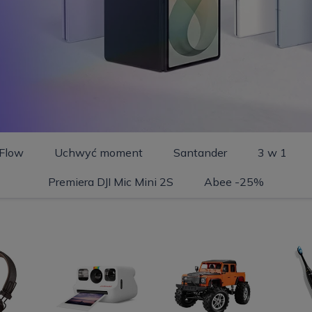
Flow
Uchwyć moment
Santander
3 w 1
Premiera DJI Mic Mini 2S
Abee -25%