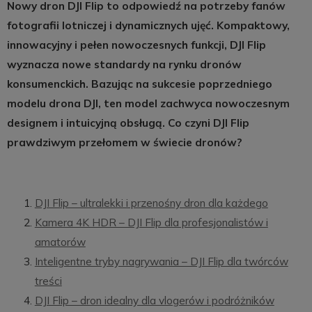
Nowy dron DJI Flip to odpowiedź na potrzeby fanów
fotografii lotniczej i dynamicznych ujęć. Kompaktowy,
innowacyjny i pełen nowoczesnych funkcji, DJI Flip
wyznacza nowe standardy na rynku dronów
konsumenckich. Bazując na sukcesie poprzedniego
modelu drona DJI, ten model zachwyca nowoczesnym
designem i intuicyjną obsługą. Co czyni DJI Flip
prawdziwym przełomem w świecie dronów?
DJI Flip – ultralekki i przenośny dron dla każdego
Kamera 4K HDR – DJI Flip dla profesjonalistów i
amatorów
Inteligentne tryby nagrywania – DJI Flip dla twórców
treści
DJI Flip – dron idealny dla vlogerów i podróżników