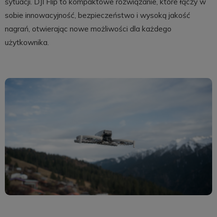
sytuacji. DJI Flip to kompaktowe rozwiązanie, które łączy w
sobie innowacyjność, bezpieczeństwo i wysoką jakość
nagrań, otwierając nowe możliwości dla każdego
użytkownika.