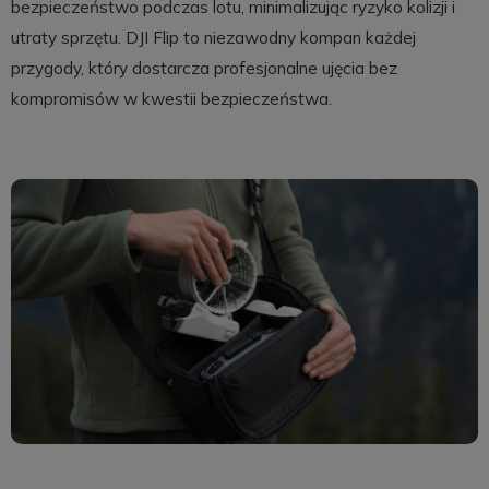
bezpieczeństwo podczas lotu, minimalizując ryzyko kolizji i
utraty sprzętu. DJI Flip to niezawodny kompan każdej
przygody, który dostarcza profesjonalne ujęcia bez
kompromisów w kwestii bezpieczeństwa.