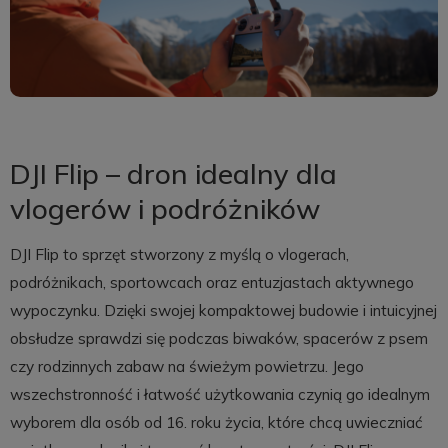
DJI Flip – dron idealny dla
vlogerów i podróżników
DJI Flip to sprzęt stworzony z myślą o vlogerach,
podróżnikach, sportowcach oraz entuzjastach aktywnego
wypoczynku. Dzięki swojej kompaktowej budowie i intuicyjnej
obsłudze sprawdzi się podczas biwaków, spacerów z psem
czy rodzinnych zabaw na świeżym powietrzu. Jego
wszechstronność i łatwość użytkowania czynią go idealnym
wyborem dla osób od 16. roku życia, które chcą uwieczniać