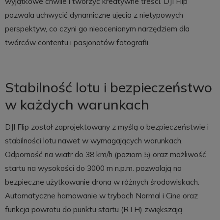
wyjątkowe chwile i tworzyć kreatywne treści. DJI Flip
pozwala uchwycić dynamiczne ujęcia z nietypowych
perspektyw, co czyni go nieocenionym narzędziem dla
twórców contentu i pasjonatów fotografii.
Stabilność lotu i bezpieczeństwo
w każdych warunkach
DJI Flip został zaprojektowany z myślą o bezpieczeństwie i
stabilności lotu nawet w wymagających warunkach.
Odporność na wiatr do 38 km/h (poziom 5) oraz możliwość
startu na wysokości do 3000 m n.p.m. pozwalają na
bezpieczne użytkowanie drona w różnych środowiskach.
Automatyczne hamowanie w trybach Normal i Cine oraz
funkcja powrotu do punktu startu (RTH) zwiększają