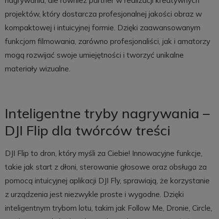
nagrywania, ale również partner w realizacji kreatywnych
projektów, który dostarcza profesjonalnej jakości obraz w
kompaktowej i intuicyjnej formie. Dzięki zaawansowanym
funkcjom filmowania, zarówno profesjonaliści, jak i amatorzy
mogą rozwijać swoje umiejętności i tworzyć unikalne
materiały wizualne.
Inteligentne tryby nagrywania –
DJI Flip dla twórców treści
DJI Flip to dron, który myśli za Ciebie! Innowacyjne funkcje,
takie jak start z dłoni, sterowanie głosowe oraz obsługa za
pomocą intuicyjnej aplikacji DJI Fly, sprawiają, że korzystanie
z urządzenia jest niezwykle proste i wygodne. Dzięki
inteligentnym trybom lotu, takim jak Follow Me, Dronie, Circle,