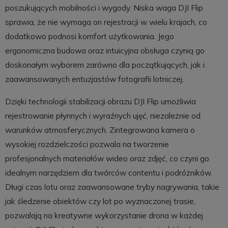
poszukujących mobilności i wygody. Niska waga DJI Flip
sprawia, że nie wymaga on rejestracji w wielu krajach, co
dodatkowo podnosi komfort użytkowania. Jego
ergonomiczna budowa oraz intuicyjna obsługa czynią go
doskonałym wyborem zarówno dla początkujących, jak i
zaawansowanych entuzjastów fotografii lotniczej.
Dzięki technologii stabilizacji obrazu DJI Flip umożliwia
rejestrowanie płynnych i wyraźnych ujęć, niezależnie od
warunków atmosferycznych. Zintegrowana kamera o
wysokiej rozdzielczości pozwala na tworzenie
profesjonalnych materiałów wideo oraz zdjęć, co czyni go
idealnym narzędziem dla twórców contentu i podróżników.
Długi czas lotu oraz zaawansowane tryby nagrywania, takie
jak śledzenie obiektów czy lot po wyznaczonej trasie,
pozwalają na kreatywne wykorzystanie drona w każdej