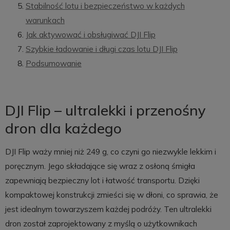
Stabilność lotu i bezpieczeństwo w każdych
warunkach
Jak aktywować i obsługiwać DJI Flip
Szybkie ładowanie i długi czas lotu DJI Flip
Podsumowanie
DJI Flip – ultralekki i przenośny
dron dla każdego
DJI Flip waży mniej niż 249 g, co czyni go niezwykle lekkim i
poręcznym. Jego składające się wraz z osłoną śmigła
zapewniają bezpieczny lot i łatwość transportu. Dzięki
kompaktowej konstrukcji zmieści się w dłoni, co sprawia, że
jest idealnym towarzyszem każdej podróży. Ten ultralekki
dron został zaprojektowany z myślą o użytkownikach