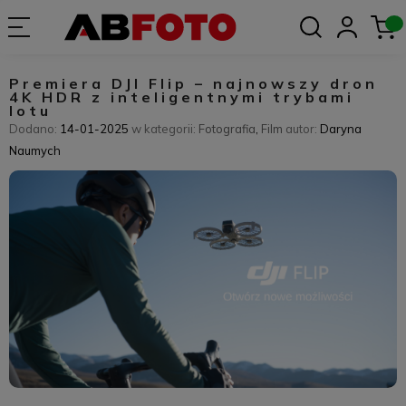
Premiera DJI Flip – najnowszy dron
4K HDR z inteligentnymi trybami
lotu
Dodano:
14-01-2025
w kategorii:
Fotografia
,
Film
autor:
Daryna
Naumych