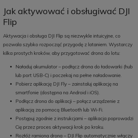
Jak aktywować i obsługiwać DJI
Flip
Aktywacja i obsługa DJI Flip są niezwykle intuicyjne, co
pozwala szybko rozpocząć przygodę z lataniem. Wystarczy
kilka prostych kroków, aby przygotować drona do lotu:
Naładuj akumulator – podłącz drona do ładowarki (hub
lub port USB-C) i poczekaj na pełne naładowanie.
Pobierz aplikację DJI Fly – zainstaluj aplikację na
smartfonie (dostępna na Android i iOS).
Podłącz drona do aplikacji – połącz urządzenie z
aplikacją za pomocą Bluetooth lub Wi-Fi.
Postępuj zgodnie z instrukcjami – aplikacja poprowadzi
Cię przez proces aktywacji krok po kroku.
Rozłóż ramiona drona – DJI Flip automatycznie włączy