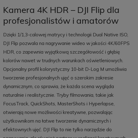
Kamera 4K HDR – DJI Flip dla
profesjonalistów i amatorów
Dzięki 1/1,3-calowej matrycy i technologii Dual Native ISO,
DJI Flip pozwala na nagrywanie wideo w jakości 4K/60FPS
HDR, co zapewnia wyjątkową szczegółowość i głębię
kolorów nawet w trudnych warunkach oświetleniowych.
Opcjonalny profil kolorystyczny 10-bit D-Log M umożliwia
tworzenie profesjonalnych ujęć o szerokim zakresie
dynamicznym, co sprawia, że każda scena wygląda
naturalnie i realistycznie. Tryby filmowania, takie jak
FocusTrack, QuickShots, MasterShots i Hyperlapse,
otwierają nowe możliwości kreatywne, pozwalając
użytkownikom na łatwe tworzenie dynamicznych i
efektownych ujęć. DJI Flip to nie tylko narzędzie do