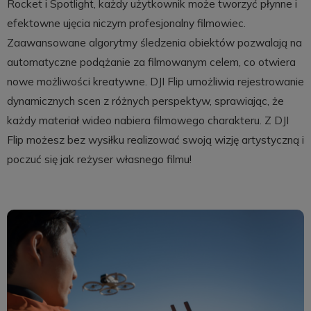
Rocket i Spotlight, każdy użytkownik może tworzyć płynne i
efektowne ujęcia niczym profesjonalny filmowiec.
Zaawansowane algorytmy śledzenia obiektów pozwalają na
automatyczne podążanie za filmowanym celem, co otwiera
nowe możliwości kreatywne. DJI Flip umożliwia rejestrowanie
dynamicznych scen z różnych perspektyw, sprawiając, że
każdy materiał wideo nabiera filmowego charakteru. Z DJI
Flip możesz bez wysiłku realizować swoją wizję artystyczną i
poczuć się jak reżyser własnego filmu!