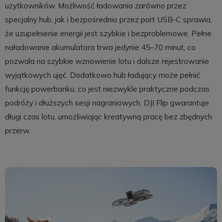
użytkowników. Możliwość ładowania zarówno przez
specjalny hub, jak i bezpośrednio przez port USB-C sprawia,
że uzupełnienie energii jest szybkie i bezproblemowe. Pełne
naładowanie akumulatora trwa jedynie 45–70 minut, co
pozwala na szybkie wznowienie lotu i dalsze rejestrowanie
wyjątkowych ujęć. Dodatkowo hub ładujący może pełnić
funkcję powerbanku, co jest niezwykle praktyczne podczas
podróży i dłuższych sesji nagraniowych. DJI Flip gwarantuje
długi czas lotu, umożliwiając kreatywną pracę bez zbędnych
przerw.