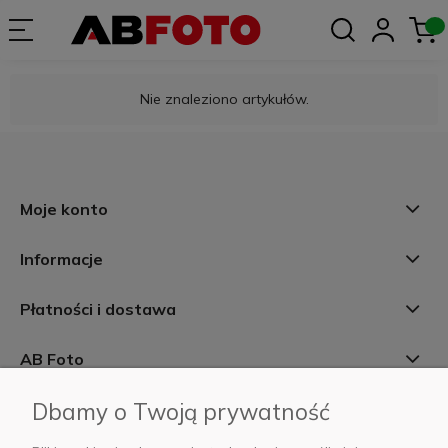
Nie znaleziono artykułów.
Moje konto
Informacje
Płatności i dostawa
AB Foto
Dbamy o Twoją prywatność