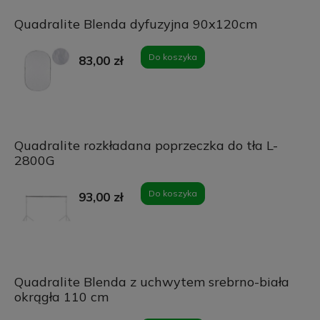
Quadralite Blenda dyfuzyjna 90x120cm
Do koszyka
83,00 zł
Quadralite rozkładana poprzeczka do tła L-
2800G
Do koszyka
93,00 zł
Quadralite Blenda z uchwytem srebrno-biała
okrągła 110 cm