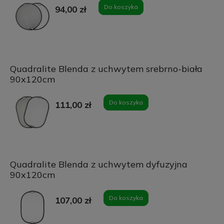
Do koszyka
94,00 zł
Quadralite Blenda z uchwytem srebrno-biała
90x120cm
Do koszyka
111,00 zł
Quadralite Blenda z uchwytem dyfuzyjna
90x120cm
Do koszyka
107,00 zł