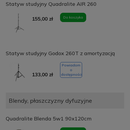
Statyw studyjny Quadralite AIR 260
Do koszyka
155,00 zł
Statyw studyjny Godox 260T z amortyzacją
Powiadom
o
133,00 zł
dostępności
Blendy, płaszczyzny dyfuzyjne
Quadralite Blenda 5w1 90x120cm