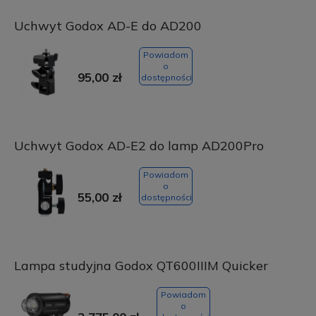
Uchwyt Godox AD-E do AD200
Powiadom
o
95,00 zł
dostępności
Uchwyt Godox AD-E2 do lamp AD200Pro
Powiadom
o
55,00 zł
dostępności
Lampa studyjna Godox QT600IIIM Quicker
Powiadom
o