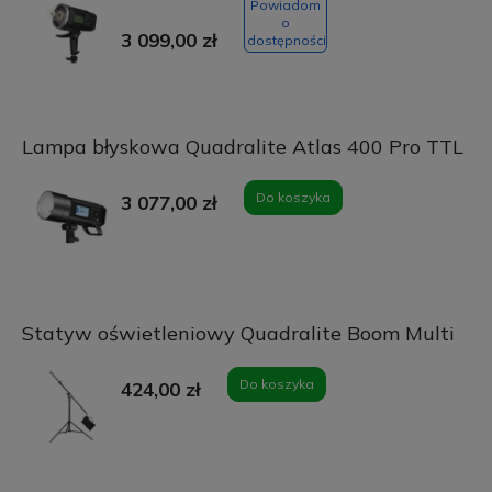
Powiadom
o
3 099,00 zł
dostępności
Lampa błyskowa Quadralite Atlas 400 Pro TTL
Do koszyka
3 077,00 zł
Statyw oświetleniowy Quadralite Boom Multi
Do koszyka
424,00 zł