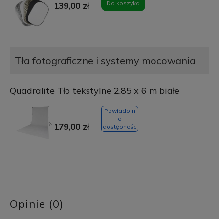
Do koszyka
139,00 zł
Tła fotograficzne i systemy mocowania
Quadralite Tło tekstylne 2.85 x 6 m białe
Powiadom
o
179,00 zł
dostępności
Opinie (0)