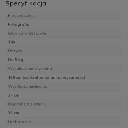
Specyfikacja
Przeznaczenie
Fotografia
Głowica w zestawie
Tak
Udźwig
Do 5 kg
Wysokość maksymalna
159 cm (centralna kolumna wysunięta)
Wysokość minimalna
37 cm
Długość po złożeniu
36 cm
Liczba sekcji