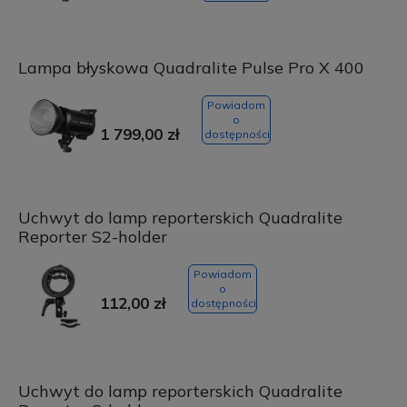
Lampa błyskowa Quadralite Pulse Pro X 400
Powiadom
o
1 799,00 zł
dostępności
Uchwyt do lamp reporterskich Quadralite
Reporter S2-holder
Powiadom
o
112,00 zł
dostępności
Uchwyt do lamp reporterskich Quadralite