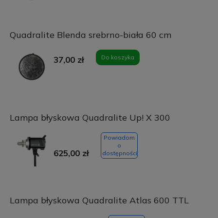
Quadralite Blenda srebrno-biała 60 cm
Do koszyka
37,00 zł
Lampa błyskowa Quadralite Up! X 300
Powiadom
o
625,00 zł
dostępności
Lampa błyskowa Quadralite Atlas 600 TTL