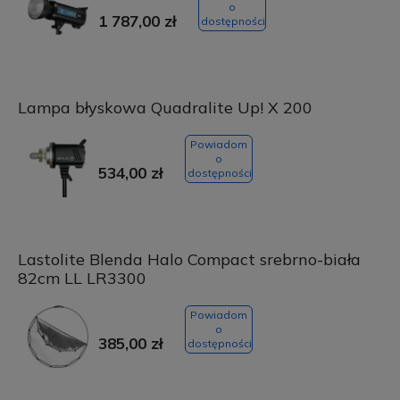
o
1 787,00 zł
dostępności
Lampa błyskowa Quadralite Up! X 200
Powiadom
o
534,00 zł
dostępności
Lastolite Blenda Halo Compact srebrno-biała
82cm LL LR3300
Powiadom
o
385,00 zł
dostępności