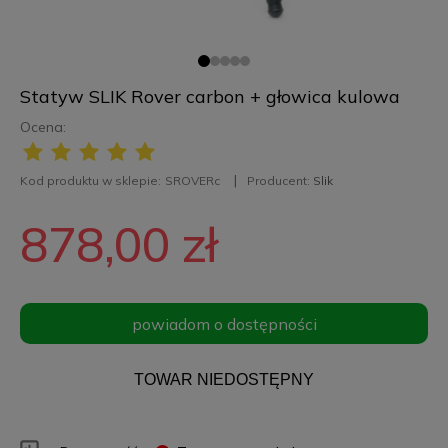
Statyw SLIK Rover carbon + głowica kulowa
Ocena:
Kod produktu w sklepie:
SROVERc
Producent:
Slik
878,00 zł
powiadom o dostępności
TOWAR NIEDOSTĘPNY