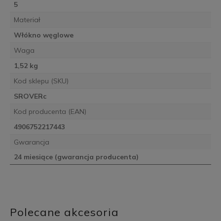
5
Materiał
Włókno węglowe
Waga
1,52 kg
Kod sklepu (SKU)
SROVERc
Kod producenta (EAN)
4906752217443
Gwarancja
24 miesiące (gwarancja producenta)
Polecane akcesoria