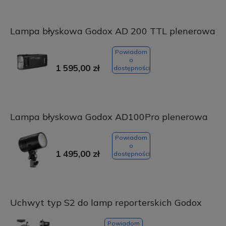
Lampa błyskowa Godox AD 200 TTL plenerowa
Powiadom
o
1 595,00 zł
dostępności
Lampa błyskowa Godox AD100Pro plenerowa
Powiadom
o
1 495,00 zł
dostępności
Uchwyt typ S2 do lamp reporterskich Godox
Powiadom