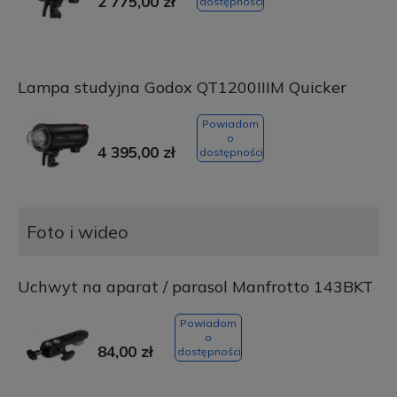
2 775,00 zł
dostępności
Lampa studyjna Godox QT1200IIIM Quicker
Powiadom
o
4 395,00 zł
dostępności
Foto i wideo
Uchwyt na aparat / parasol Manfrotto 143BKT
Powiadom
o
84,00 zł
dostępności