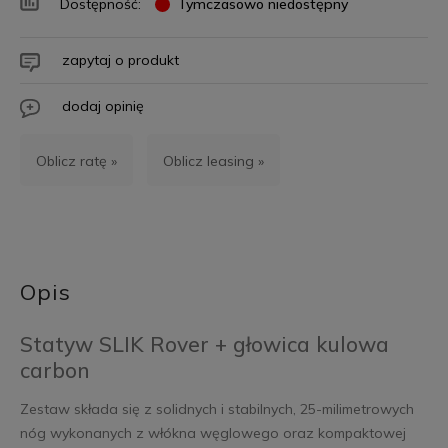
Dostępność:
Tymczasowo niedostępny
zapytaj o produkt
dodaj opinię
Oblicz ratę »
Oblicz leasing »
Opis
Statyw SLIK Rover + głowica kulowa
carbon
Zestaw składa się z solidnych i stabilnych, 25-milimetrowych
nóg wykonanych z włókna węglowego oraz kompaktowej