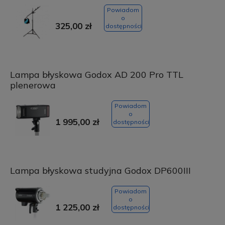
Powiadom
o
325,00 zł
dostępności
Lampa błyskowa Godox AD 200 Pro TTL
plenerowa
Powiadom
o
1 995,00 zł
dostępności
Lampa błyskowa studyjna Godox DP600III
Powiadom
o
1 225,00 zł
dostępności