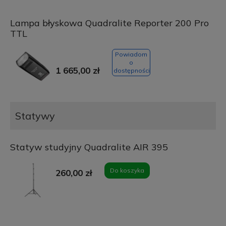
Lampa błyskowa Quadralite Reporter 200 Pro
TTL
Powiadom
o
1 665,00 zł
dostępności
Statywy
Statyw studyjny Quadralite AIR 395
Do koszyka
260,00 zł