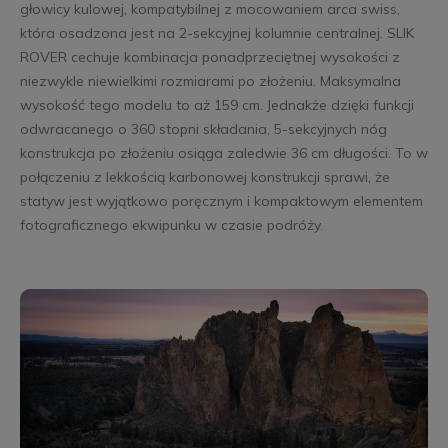
głowicy kulowej, kompatybilnej z mocowaniem arca swiss,
która osadzona jest na 2-sekcyjnej kolumnie centralnej. SLIK
ROVER cechuje kombinacja ponadprzeciętnej wysokości z
niezwykle niewielkimi rozmiarami po złożeniu. Maksymalna
wysokość tego modelu to aż 159 cm. Jednakże dzięki funkcji
odwracanego o 360 stopni składania, 5-sekcyjnych nóg
konstrukcja po złożeniu osiąga zaledwie 36 cm długości. To w
połączeniu z lekkością karbonowej konstrukcji sprawi, że
statyw jest wyjątkowo poręcznym i kompaktowym elementem
fotograficznego ekwipunku w czasie podróży.