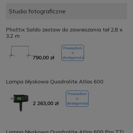
Studio fotograficzne
Phottix Saldo zestaw do zawieszania teł 2,8 x
3,2 m
Powiadom
o
790,00 zł
dostępności
Lampa błyskowa Quadralite Atlas 600
Powiadom
o
2 263,00 zł
dostępności
Lampa błyskowa Quadralite Atlas 600 Pro TTL