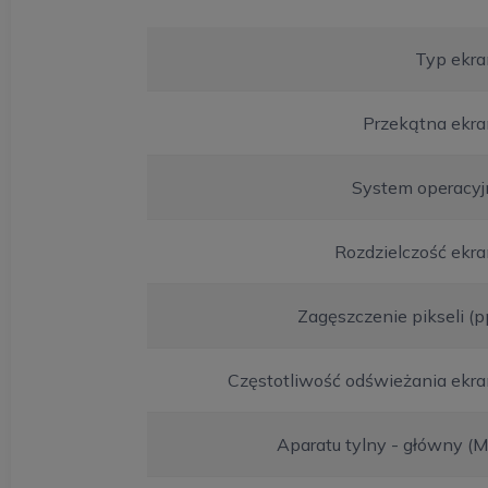
Typ ekra
Przekątna ekra
System operacyj
Rozdzielczość ekr
Zagęszczenie pikseli (p
Częstotliwość odświeżania ekr
Aparatu tylny - główny (