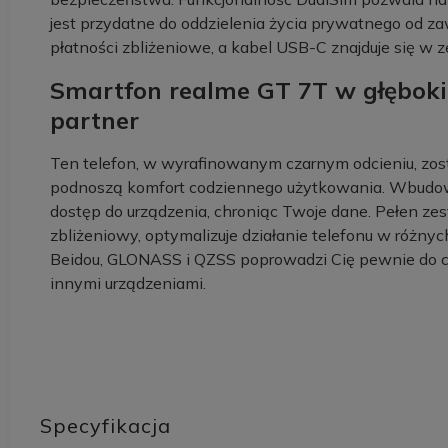
jest przydatne do oddzielenia życia prywatnego od
płatności zbliżeniowe, a kabel USB-C znajduje się w z
Smartfon realme GT 7T w głębokie
partner
Ten telefon, w wyrafinowanym czarnym odcieniu, zos
podnoszą komfort codziennego użytkowania. Wbudowan
dostęp do urządzenia, chroniąc Twoje dane. Pełen zest
zbliżeniowy, optymalizuje działanie telefonu w różn
Beidou, GLONASS i QZSS poprowadzi Cię pewnie do cel
innymi urządzeniami.
Specyfikacja