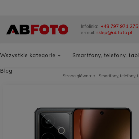
Infolinia:
+48 797 971 275
e-mail:
sklep@abfoto.pl
Wszystkie kategorie
Smartfony, telefony, tab
Blog
Strona główna:
»
Smartfony, telefony, 