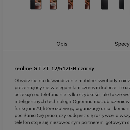
Opis
Specy
realme GT 7T 12/512GB czarny
Otwórz się na doświadczenie mobilnej swobody i nieza
prezentujący się w eleganckim czarnym kolorze. To u
oczekują od telefonu nie tylko szybkości, ale także
inteligentnych technologii. Ogromna moc obliczeniow
funkcjami AI, które ułatwiają organizację dnia i komuni
pochłania Cię praca, czy oddajesz się rozrywce, a ws
telefon staje się niezawodnym partnerem, gotowym 