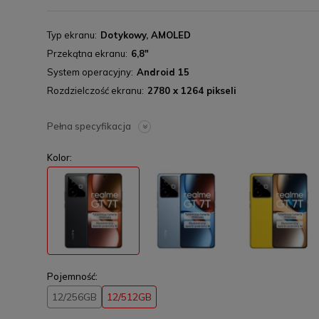
Typ ekranu
Dotykowy, AMOLED
Przekątna ekranu
6,8"
System operacyjny
Android 15
Rozdzielczość ekranu
2780 x 1264 pikseli
Pełna specyfikacja
Kolor:
Pojemność:
12/256GB
12/512GB