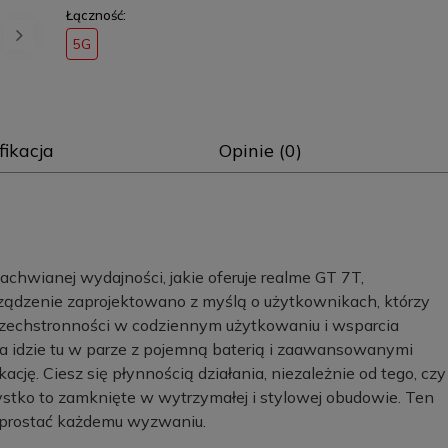
Łączność:
5G
fikacja
Opinie (0)
chwianej wydajności, jakie oferuje realme GT 7T,
rządzenie zaprojektowano z myślą o użytkownikach, którzy
 wszechstronności w codziennym użytkowaniu i wsparcia
a idzie tu w parze z pojemną baterią i zaawansowanymi
kację. Ciesz się płynnością działania, niezależnie od tego, czy
zystko to zamknięte w wytrzymałej i stylowej obudowie. Ten
sprostać każdemu wyzwaniu.