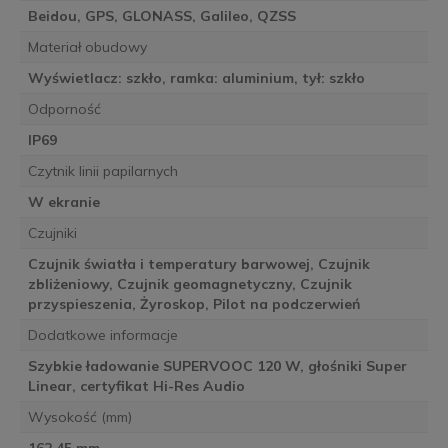
Beidou, GPS, GLONASS, Galileo, QZSS
Materiał obudowy
Wyświetlacz: szkło, ramka: aluminium, tył: szkło
Odporność
IP69
Czytnik linii papilarnych
W ekranie
Czujniki
Czujnik światła i temperatury barwowej, Czujnik
zbliżeniowy, Czujnik geomagnetyczny, Czujnik
przyspieszenia, Żyroskop, Pilot na podczerwień
Dodatkowe informacje
Szybkie ładowanie SUPERVOOC 120 W, głośniki Super
Linear, certyfikat Hi-Res Audio
Wysokość (mm)