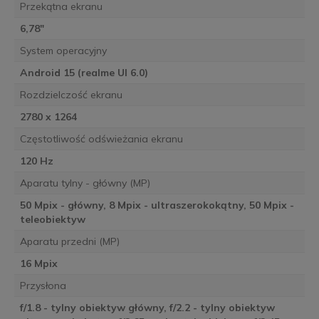
Przekątna ekranu
6,78"
System operacyjny
Android 15 (realme UI 6.0)
Rozdzielczość ekranu
2780 x 1264
Częstotliwość odświeżania ekranu
120 Hz
Aparatu tylny - główny (MP)
50 Mpix - główny, 8 Mpix - ultraszerokokątny, 50 Mpix -
teleobiektyw
Aparatu przedni (MP)
16 Mpix
Przysłona
f/1.8 - tylny obiektyw główny, f/2.2 - tylny obiektyw