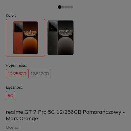
Kolor:
Pojemność:
12/256GB
12/512GB
Łączność:
5G
realme GT 7 Pro 5G 12/256GB Pomarańczowy -
Mars Orange
Ocena: