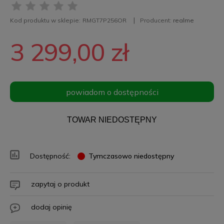
Kod produktu w sklepie:
RMGT7P256OR
Producent:
realme
3 299,00 zł
powiadom o dostępności
TOWAR NIEDOSTĘPNY
Dostępność:
Tymczasowo niedostępny
zapytaj o produkt
dodaj opinię