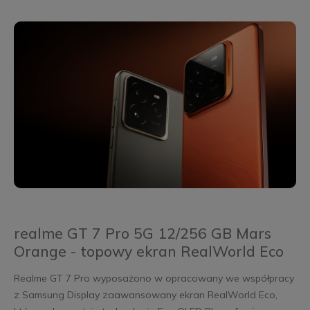
realme GT 7 Pro 5G 12/256 GB Mars
Orange - topowy ekran RealWorld Eco
Realme GT 7 Pro wyposażono w opracowany we współpracy
z Samsung Display zaawansowany ekran RealWorld Eco,