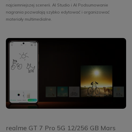
najciemniejszej scenerii. AI Studio i AI Podsumowanie
nagrania pozwalają szybko edytować i organizować
materiały multimedialne.
realme GT 7 Pro 5G 12/256 GB Mars