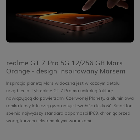
realme GT 7 Pro 5G 12/256 GB Mars
Orange - design inspirowany Marsem
Inspiracja planetą Mars widoczna jest w każdym detalu
urządzenia. Tył realme GT 7 Pro ma unikalną fakturę
nawiązującą do powierzchni Czerwonej Planety, a aluminiowa
ramka klasy lotniczej gwarantuje trwałość i lekkość. Smartfon
spełnia najwyższy standard odporności IP69, chroniąc przed
wodą, kurzem i ekstremalnymi warunkami.