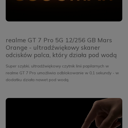
realme GT 7 Pro 5G 12/256 GB Mars
Orange - ultradźwiękowy skaner
odcisków palca, który działa pod wodą
Super szybki, ultradźwiękowy czytnik linii papilarnych w
realme GT 7 Pro umożliwia odblokowanie w 0,1 sekundy - w
dodatku działa nawet pod wodą.