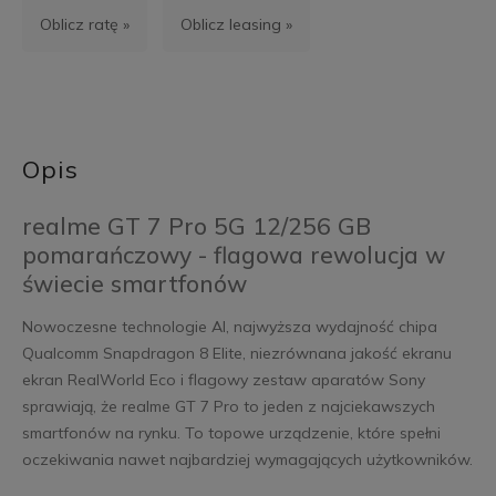
Oblicz ratę »
Oblicz leasing »
Opis
realme GT 7 Pro 5G 12/256 GB
pomarańczowy - flagowa rewolucja w
świecie smartfonów
Nowoczesne technologie AI, najwyższa wydajność chipa
Qualcomm Snapdragon 8 Elite, niezrównana jakość ekranu
ekran RealWorld Eco i flagowy zestaw aparatów Sony
sprawiają, że realme GT 7 Pro to jeden z najciekawszych
smartfonów na rynku. To topowe urządzenie, które spełni
oczekiwania nawet najbardziej wymagających użytkowników.