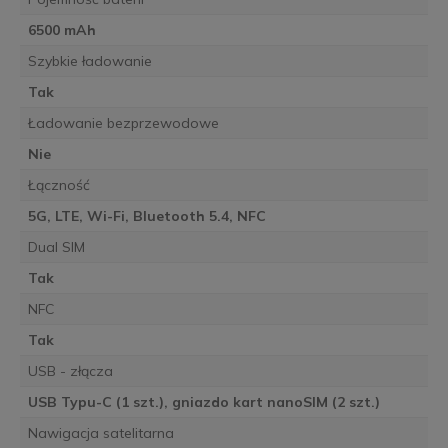
6500 mAh
Szybkie ładowanie
Tak
Ładowanie bezprzewodowe
Nie
Łączność
5G, LTE, Wi-Fi, Bluetooth 5.4, NFC
Dual SIM
Tak
NFC
Tak
USB - złącza
USB Typu-C (1 szt.), gniazdo kart nanoSIM (2 szt.)
Nawigacja satelitarna