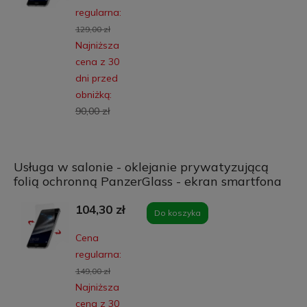
regularna:
129,00 zł
Najniższa
cena z 30
dni przed
obniżką:
90,00 zł
Usługa w salonie - oklejanie prywatyzującą
folią ochronną PanzerGlass - ekran smartfona
104,30 zł
Do koszyka
Cena
regularna:
149,00 zł
Najniższa
cena z 30