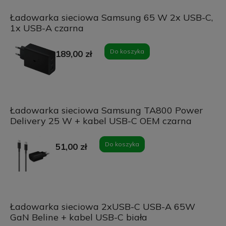
Ładowarka sieciowa Samsung 65 W 2x USB-C,
1x USB-A czarna
Do koszyka
189,00 zł
Ładowarka sieciowa Samsung TA800 Power
Delivery 25 W + kabel USB-C OEM czarna
Do koszyka
51,00 zł
Ładowarka sieciowa 2xUSB-C USB-A 65W
GaN Beline + kabel USB-C biała