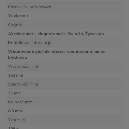
Czytnik linii papilarnych
W ekranie
Czujniki
Akcelerometr, Magnetometr, Światła, Żyroskop
Dodatkowe informacje
Wbudowane głośniki stereo, wbudowana lampa
błyskowa
Wysokość (mm)
162 mm
Szerokość (mm)
75 mm
Grubość (mm)
8,6 mm
Waga (g)
199 g