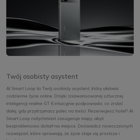
Twój osobisty asystent
AI Smart Loop to Twój osobisty asystent, który ułatwia
codzienne życie online. Dzięki zaawansowanej sztucznej
inteligencji realme GT 6 intuicyjnie podpowiada, co zrobić
dalej, gdy przytrzymasz palec na treści. Rezerwujesz hotel? AI
Smart Loop natychmiast zasugeruje mapy, abyś
bezproblemowo dotarł na miejsce. Doświadcz nowoczesnych
rozwiązań, które sprawiają, że życie staje się prostsze i