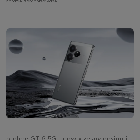
bardziej zorganizowane.
realme GT 6 5G - nowoczesny design i