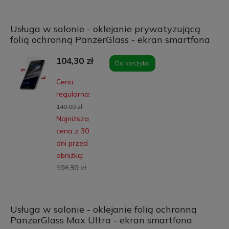
Usługa w salonie - oklejanie prywatyzującą
folią ochronną PanzerGlass - ekran smartfona
104,30 zł
Do koszyka
Cena
regularna:
149,00 zł
Najniższa
cena z 30
dni przed
obniżką:
104,30 zł
Usługa w salonie - oklejanie folią ochronną
PanzerGlass Max Ultra - ekran smartfona