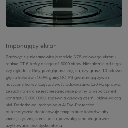
Imponujący ekran
Zachwyć się niesamowitą jasnością 6,78-calowego ekranu
realme GT 6, który osiąga aż 6000 nitów. Niezależnie od tego,
czy oglądasz filmy, przeglądasz zdjęcia, czy grasz, 10-bitowa
głębia kolorów i 100% gamy DCI-P3 gwarantują żywe i
nasycone barwy. Częstotliwość odświeżania 120 Hz sprawia,
że ruch na ekranie jest niesamowicie płynny, a współczynnik
kontrastu 5 000 000:1 zapewnia głęboką czerń i olśniewającą
biel. Dodatkowo, technologia AI Eye-Protection
automatycznie dostosowuje temperaturę kolorów, aby
zmniejszyć zmęczenie oczu, pozwalając na długotrwałe
użytkowanie bez dyskomfortu.