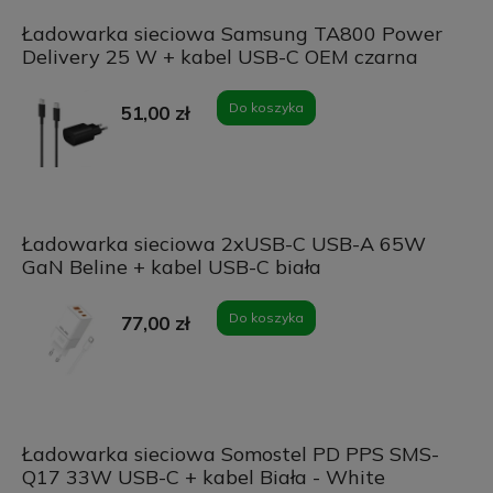
Ładowarka sieciowa Samsung TA800 Power
Delivery 25 W + kabel USB-C OEM czarna
Do koszyka
51,00 zł
Ładowarka sieciowa 2xUSB-C USB-A 65W
GaN Beline + kabel USB-C biała
Do koszyka
77,00 zł
Ładowarka sieciowa Somostel PD PPS SMS-
Q17 33W USB-C + kabel Biała - White