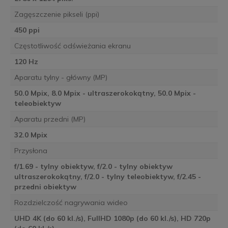
Zagęszczenie pikseli (ppi)
450 ppi
Częstotliwość odświeżania ekranu
120 Hz
Aparatu tylny - główny (MP)
50.0 Mpix, 8.0 Mpix - ultraszerokokątny, 50.0 Mpix -
teleobiektyw
Aparatu przedni (MP)
32.0 Mpix
Przysłona
f/1.69 - tylny obiektyw, f/2.0 - tylny obiektyw
ultraszerokokątny, f/2.0 - tylny teleobiektyw, f/2.45 -
przedni obiektyw
Rozdzielczość nagrywania wideo
UHD 4K (do 60 kl./s), FullHD 1080p (do 60 kl./s), HD 720p