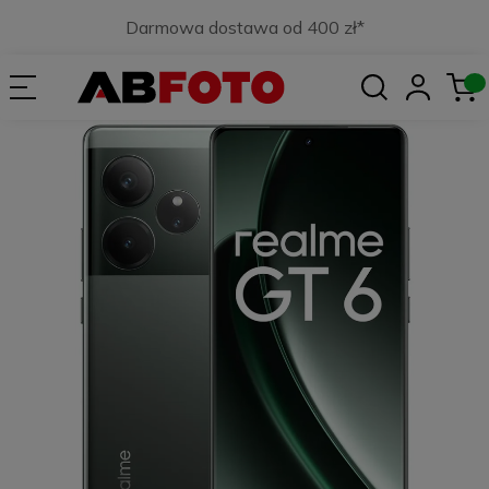
Darmowa dostawa od 400 zł*