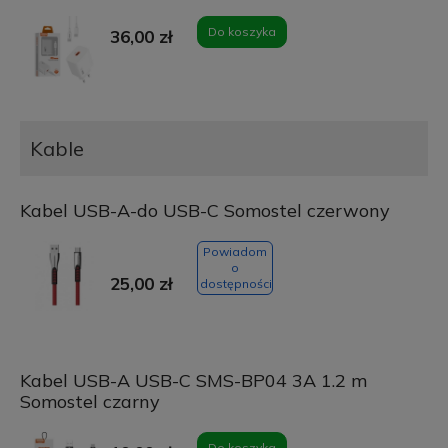
Do koszyka
36,00 zł
Kable
Kabel USB-A-do USB-C Somostel czerwony
Powiadom
o
25,00 zł
dostępności
Kabel USB-A USB-C SMS-BP04 3A 1.2 m
Somostel czarny
Do koszyka