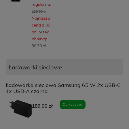
regularna:
129,00 zł
Najniższa
cena z 30
dni przed
obniżką:
90,30 zł
Ładowarki sieciowe
Ładowarka sieciowa Samsung 65 W 2x USB-C,
1x USB-A czarna
Do koszyka
189,00 zł