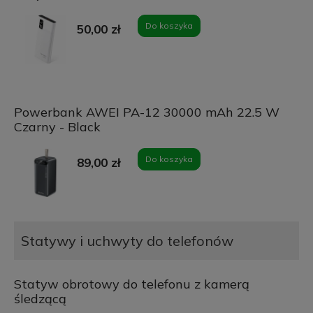
Do koszyka
50,00 zł
Powerbank AWEI PA-12 30000 mAh 22.5 W
Czarny - Black
Do koszyka
89,00 zł
Statywy i uchwyty do telefonów
Statyw obrotowy do telefonu z kamerą
śledzącą