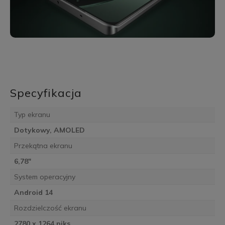
Specyfikacja
Typ ekranu
Dotykowy, AMOLED
Przekątna ekranu
6,78"
System operacyjny
Android 14
Rozdzielczość ekranu
2780 x 1264 piks.