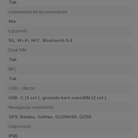
Tak
Ładowanie bezprzewodowe
Nie
Łączność
5G, Wi-Fi, NFC, Bluetooth 5.4
Dual SIM
Tak
NFC
Tak
USB - złącza
USB -C (1 szt.), gniazdo kart nanoSIM (2 szt.)
Nawigacja satelitarna
GPS, Beidou, Galileo, GLONASS, QZSS
Odporność
IP65