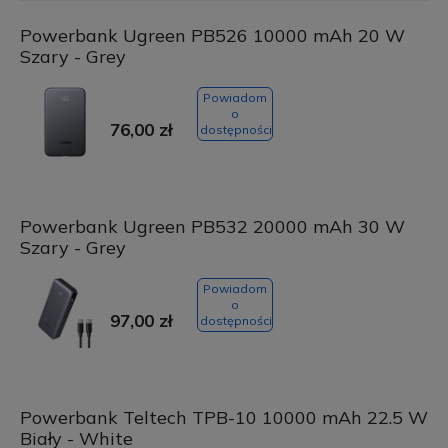
Powerbank Ugreen PB526 10000 mAh 20 W
Szary - Grey
Powiadom
o
76,00 zł
dostępności
Powerbank Ugreen PB532 20000 mAh 30 W
Szary - Grey
Powiadom
o
97,00 zł
dostępności
Powerbank Teltech TPB-10 10000 mAh 22.5 W
Biały - White