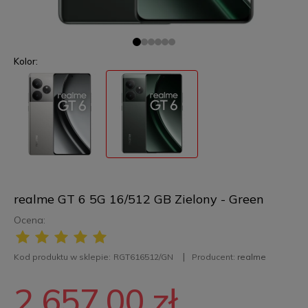
Kolor:
realme GT 6 5G 16/512 GB Zielony - Green
Ocena:
Kod produktu w sklepie:
RGT616512/GN
Producent:
realme
2 657,00 zł