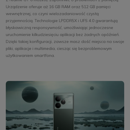
Urządzenie oferuje aż 16 GB RAM oraz 512 GB pamięci
wewnętrznej, co czyni wielozadaniowość czystą
przyjemnością. Technologie LPDDR5X i UFS 4.0 gwarantują
błyskawiczną responsywność, umożliwiając jednoczesne
uruchomienie kilkudziesięciu aplikacji bez żadnych opóźnień.
Dzięki takiej konfiguracji, zawsze masz dość miejsca na swoje
pliki, aplikacje i multimedia, ciesząc się bezproblemowym
użytkowaniem smartfona.