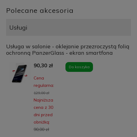
Polecane akcesoria
Usługi
Usługa w salonie - oklejanie przezroczystą folią
ochronną PanzerGlass - ekran smartfona
90,30 zł
Do koszyka
Cena
regularna:
129,00 zł
Najniższa
cena z 30
dni przed
obniżką:
90,00 zł