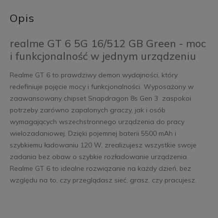
Opis
realme GT 6 5G 16/512 GB Green - moc
i funkcjonalność w jednym urządzeniu
Realme GT 6 to prawdziwy demon wydajności, który
redefiniuje pojęcie mocy i funkcjonalności. Wyposażony w
zaawansowany chipset Snapdragon 8s Gen 3 zaspokoi
potrzeby zarówno zapalonych graczy, jak i osób
wymagających wszechstronnego urządzenia do pracy
wielozadaniowej. Dzięki pojemnej baterii 5500 mAh i
szybkiemu ładowaniu 120 W, zrealizujesz wszystkie swoje
zadania bez obaw o szybkie rozładowanie urządzenia.
Realme GT 6 to idealne rozwiązanie na każdy dzień, bez
względu na to, czy przeglądasz sieć, grasz, czy pracujesz.