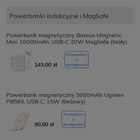
Powerbanki indukcyjne i MagSafe
Powerbank magnetyczny Baseus Magnetic
Mini 10000mAh, USB-C 20W MagSafe (biały)
Powiadom
o
143,00 zł
dostępności
Powerbank magnetyczny 5000mAh Ugreen
PB560, USB-C, 15W (beżowy)
Powiadom
o
90,00 zł
dostępności