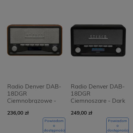
Radio Denver DAB-
Radio Denver DAB-
18DGR
18DGR
Ciemnobrązowe -
Ciemnoszare - Dark
Dark Brown
Gray
236,00 zł
249,00 zł
Powiadom
Powiadom
o
o
dostępności
dostępności