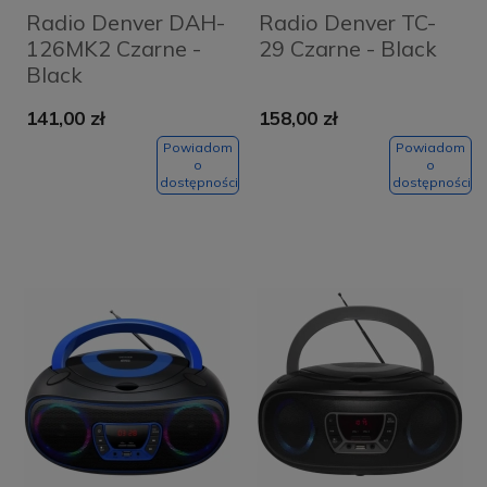
Radio Denver DAH-
Radio Denver TC-
126MK2 Czarne -
29 Czarne - Black
Black
141,00 zł
158,00 zł
Powiadom
Powiadom
o
o
dostępności
dostępności