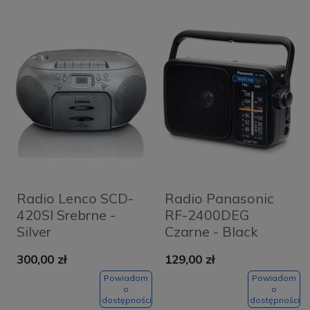
Radio Lenco SCD-
Radio Panasonic
420SI Srebrne -
RF-2400DEG
Silver
Czarne - Black
300,00 zł
129,00 zł
Powiadom
Powiadom
o
o
dostępności
dostępności