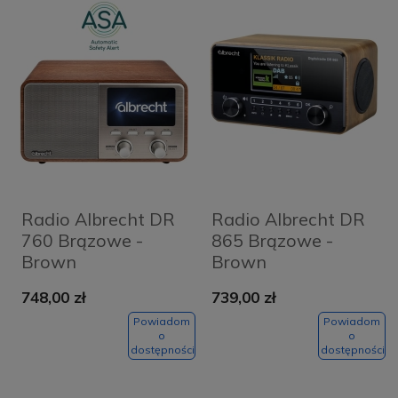
Radio Albrecht DR
Radio Albrecht DR
760 Brązowe -
865 Brązowe -
Brown
Brown
748,00 zł
739,00 zł
Powiadom
Powiadom
o
o
dostępności
dostępności