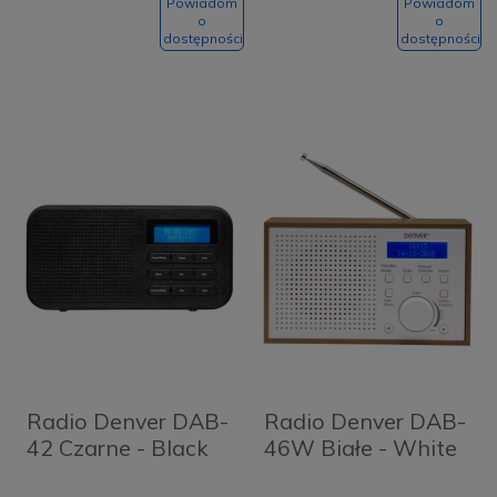
Powiadom
Powiadom
o
o
dostępności
dostępności
Radio Denver DAB-
Radio Denver DAB-
42 Czarne - Black
46W Białe - White