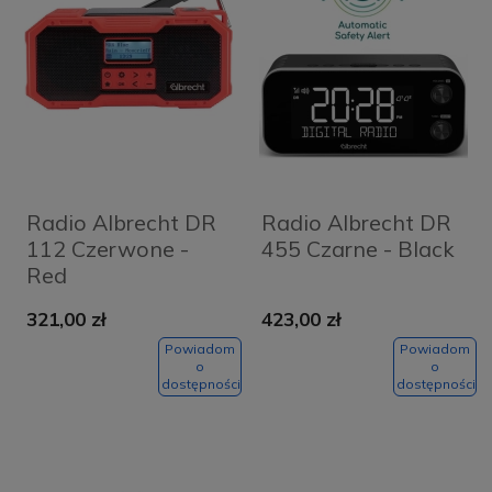
Radio Albrecht DR
Radio Albrecht DR
112 Czerwone -
455 Czarne - Black
Red
321,00 zł
423,00 zł
Powiadom
Powiadom
o
o
dostępności
dostępności