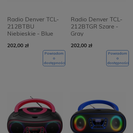
Radio Denver TCL-
Radio Denver TCL-
212BTBU
212BTGR Szare -
Niebieskie - Blue
Gray
202,00 zł
202,00 zł
Powiadom
Powiadom
o
o
dostępności
dostępności