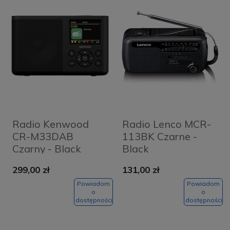
Radio Kenwood
Radio Lenco MCR-
CR-M33DAB
113BK Czarne -
Czarny - Black
Black
299,00 zł
131,00 zł
Powiadom
Powiadom
o
o
dostępności
dostępności