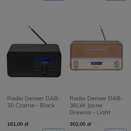
Radio Denver DAB-
Radio Denver DAB-
30 Czarne - Black
36LW Jasne
Drewno - Light
Wood
161,00 zł
302,00 zł