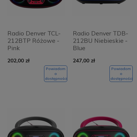
Radio Denver TCL-
Radio Denver TDB-
212BTP Różowe -
212BU Niebieskie -
Pink
Blue
202,00 zł
247,00 zł
Powiadom
Powiadom
o
o
dostępności
dostępności