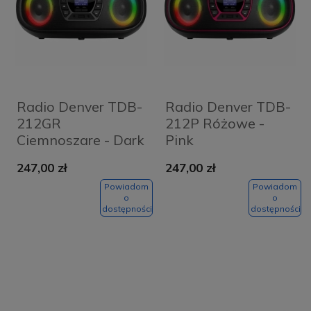
Radio Denver TDB-
Radio Denver TDB-
212GR
212P Różowe -
Ciemnoszare - Dark
Pink
Grey
247,00 zł
247,00 zł
Powiadom
Powiadom
o
o
dostępności
dostępności