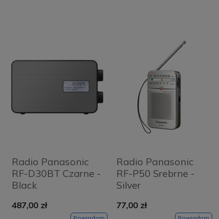
Radio Panasonic
Radio Panasonic
RF-D30BT Czarne -
RF-P50 Srebrne -
Black
Silver
487,00 zł
77,00 zł
Powiadom
Powiadom