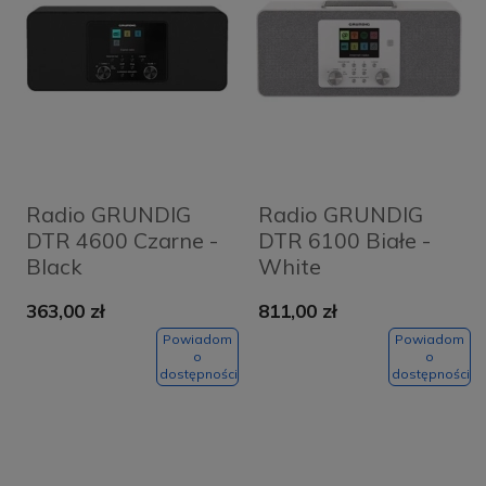
Radio GRUNDIG
Radio GRUNDIG
DTR 4600 Czarne -
DTR 6100 Białe -
Black
White
363,00 zł
811,00 zł
Powiadom
Powiadom
o
o
dostępności
dostępności