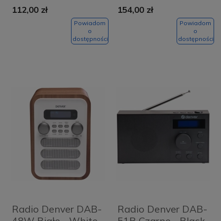
112,00 zł
154,00 zł
Powiadom
Powiadom
o
o
dostępności
dostępności
Radio Denver DAB-
Radio Denver DAB-
48W Białe - White
51B Czarne - Black