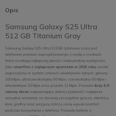
Opis
Samsung Galaxy S25 Ultra
512 GB Titanium Gray
Samsung Galaxy S25 Ultra 512GB tytanowy szary jest
telefonem premium zaprojektowanym z myślą o osobach,
które oczekują najlepszej jakości i maksymalnej wydajności.
Jako
smartfon z najlepszym aparatem w 2025 roku
został
wyposażony w system czterech obiektywów tylnych: główny
200 Mpix, ultraszerokokątny 50 Mpix, szerokokątny 50 Mpix i
teleobiektyw 10 Mpix oraz przedni 12 Mpix. Posiada
duży 6,9-
calowy ekran
zapewniający dobrą czytelność i najlepsze
wizualne wrażenia, co docenią szczególnie gracze, miłośnicy
kina, graficy oraz wszyscy, którzy cenią wysoki komfort
podczas korzystania z telefonu. Posiada baterię o