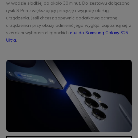
w wodzie słodkiej do około 30 minut. Do zestawu dołączono
rysik S Pen zwiększający precyzję i wygodę obsługi
urządzenia. Jeśli chcesz zapewnić dodatkową ochronę
urządzenia i przy okazji odmienić jego wygląd, zapoznaj się z
szerokim wyborem eleganckich
etui do Samsung Galaxy S25
Ultra
.