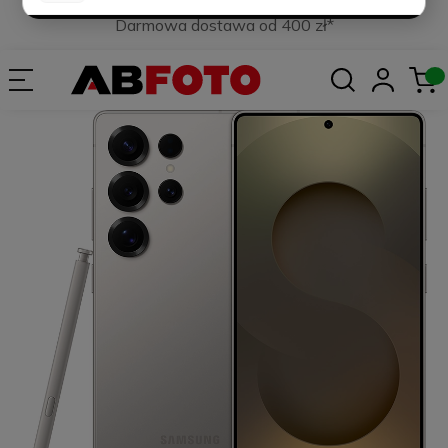
Darmowa dostawa od 400 zł*