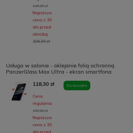
149,00 zł
Najniższa
cena z 30
dni przed
obniżką:
104,30 zł
Usługa w salonie - oklejanie folią ochronną
PanzerGlass Max Ultra - ekran smartfona
118,30 zł
Do koszyka
Cena
regularna:
169,00 zł
Najniższa
cena z 30
dni przed