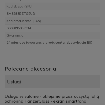
Kod sklepu (SKU)
SMS938BZTGEUB
Kod producenta (EAN)
8806095859934
Gwarancja
24 miesiące (gwarancja producenta, dystrybucja EU)
Polecane akcesoria
Usługi
Usługa w salonie - oklejanie przezroczystą folią
ochronną PanzerGlass - ekran smartfona