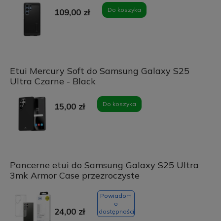
Do koszyka
109,00 zł
Etui Mercury Soft do Samsung Galaxy S25
Ultra Czarne - Black
Do koszyka
15,00 zł
Pancerne etui do Samsung Galaxy S25 Ultra
3mk Armor Case przezroczyste
Powiadom
o
24,00 zł
dostępności