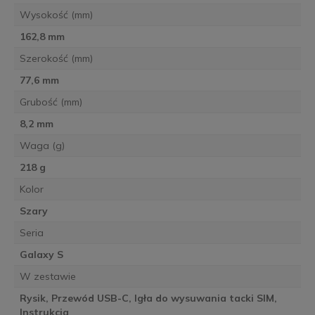
Wysokość (mm)
162,8 mm
Szerokość (mm)
77,6 mm
Grubość (mm)
8,2 mm
Waga (g)
218 g
Kolor
Szary
Seria
Galaxy S
W zestawie
Rysik, Przewód USB-C, Igła do wysuwania tacki SIM,
Instrukcja