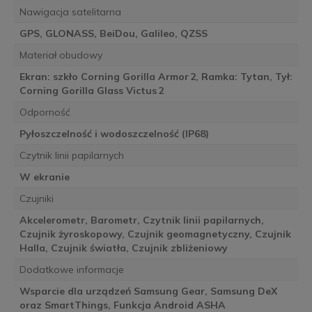
Nawigacja satelitarna
GPS, GLONASS, BeiDou, Galileo, QZSS
Materiał obudowy
Ekran: szkło Corning Gorilla Armor 2, Ramka: Tytan, Tył:
Corning Gorilla Glass Victus 2
Odporność
Pyłoszczelność i wodoszczelność (IP68)
Czytnik linii papilarnych
W ekranie
Czujniki
Akcelerometr, Barometr, Czytnik linii papilarnych,
Czujnik żyroskopowy, Czujnik geomagnetyczny, Czujnik
Halla, Czujnik światła, Czujnik zbliżeniowy
Dodatkowe informacje
Wsparcie dla urządzeń Samsung Gear, Samsung DeX
oraz SmartThings, Funkcja Android ASHA