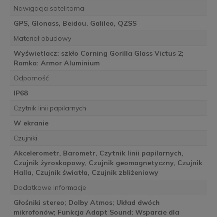
Nawigacja satelitarna
GPS, Glonass, Beidou, Galileo, QZSS
Materiał obudowy
Wyświetlacz: szkło Corning Gorilla Glass Victus 2;
Ramka: Armor Aluminium
Odporność
IP68
Czytnik linii papilarnych
W ekranie
Czujniki
Akcelerometr, Barometr, Czytnik linii papilarnych,
Czujnik żyroskopowy, Czujnik geomagnetyczny, Czujnik
Halla, Czujnik światła, Czujnik zbliżeniowy
Dodatkowe informacje
Głośniki stereo; Dolby Atmos; Układ dwóch
mikrofonów; Funkcja Adapt Sound; Wsparcie dla