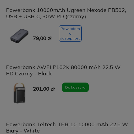
Powerbank 10000mAh Ugreen Nexode PB502,
USB + USB-C, 30W PD (czarny)
Powiadom
o
79,00 zł
dostępności
Powerbank AWEI P102K 80000 mAh 22.5 W
PD Czarny - Black
Do koszyka
201,00 zł
Powerbank Teltech TPB-10 10000 mAh 22.5 W
Biały - White