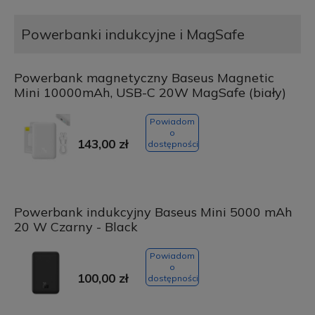
Powerbanki indukcyjne i MagSafe
Powerbank magnetyczny Baseus Magnetic
Mini 10000mAh, USB-C 20W MagSafe (biały)
Powiadom
o
143,00 zł
dostępności
Powerbank indukcyjny Baseus Mini 5000 mAh
20 W Czarny - Black
Powiadom
o
100,00 zł
dostępności