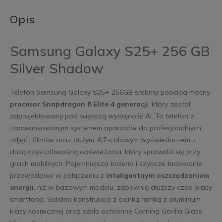
Opis
Samsung Galaxy S25+ 256 GB
Silver Shadow
Telefon Samsung Galaxy S25+ 256GB srebrny posiada mocny
procesor Snapdragon 8 Elite 4 generacji
, który został
zaprojektowany pod większą wydajność AI. To telefon z
zaawansowanym systemem aparatów do profesjonalnych
zdjęć i filmów oraz dużym, 6,7-calowym wyświetlaczem z
dużą częstotliwością odświeżania, który sprawdzi się przy
grach mobilnych. Pojemniejsza bateria i szybsze ładowanie
przewodowe w połączeniu z
inteligentnym oszczędzaniem
energii
, niż w bazowym modelu, zapewnią dłuższy czas pracy
smartfona. Solidna konstrukcja z cienką ramką z aluminium
klasy kosmicznej oraz szkło ochronne Corning Gorilla Glass