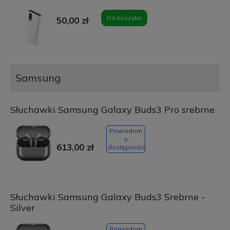
Do koszyka
50,00 zł
Samsung
Słuchawki Samsung Galaxy Buds3 Pro srebrne
Powiadom
o
613,00 zł
dostępności
Słuchawki Samsung Galaxy Buds3 Srebrne -
Silver
Powiadom