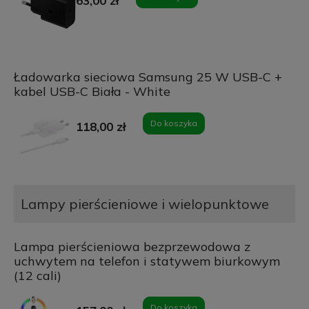
63,00 zł
Ładowarka sieciowa Samsung 25 W USB-C +
kabel USB-C Biała - White
Do koszyka
118,00 zł
Lampy pierścieniowe i wielopunktowe
Lampa pierścieniowa bezprzewodowa z
uchwytem na telefon i statywem biurkowym
(12 cali)
Do koszyka