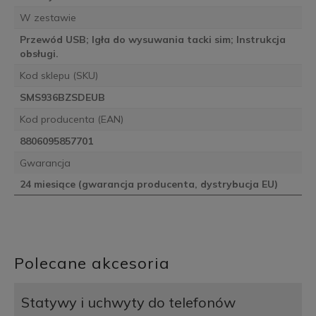
W zestawie
Przewód USB; Igła do wysuwania tacki sim; Instrukcja
obsługi.
Kod sklepu (SKU)
SMS936BZSDEUB
Kod producenta (EAN)
8806095857701
Gwarancja
24 miesiące (gwarancja producenta, dystrybucja EU)
Polecane akcesoria
Statywy i uchwyty do telefonów