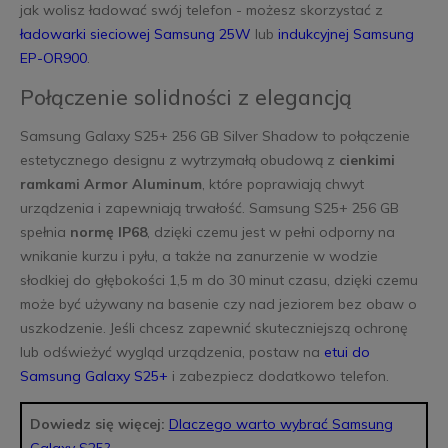
jak wolisz ładować swój telefon - możesz skorzystać z
ładowarki sieciowej Samsung 25W
lub
indukcyjnej Samsung
EP-OR900
.
Połączenie solidności z elegancją
Samsung Galaxy S25+ 256 GB Silver Shadow to połączenie
estetycznego designu z wytrzymałą obudową z
cienkimi
ramkami Armor Aluminum
, które poprawiają chwyt
urządzenia i zapewniają trwałość. Samsung S25+ 256 GB
spełnia
normę IP68
, dzięki czemu jest w pełni odporny na
wnikanie kurzu i pyłu, a także na zanurzenie w wodzie
słodkiej do głębokości 1,5 m do 30 minut czasu, dzięki czemu
może być używany na basenie czy nad jeziorem bez obaw o
uszkodzenie. Jeśli chcesz zapewnić skuteczniejszą ochronę
lub odświeżyć wygląd urządzenia, postaw na
etui do
Samsung Galaxy S25+
i zabezpiecz dodatkowo telefon.
Dowiedz się więcej:
Dlaczego warto wybrać Samsung