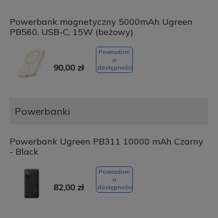
Powerbank magnetyczny 5000mAh Ugreen
PB560, USB-C, 15W (beżowy)
Powiadom
o
90,00 zł
dostępności
Powerbanki
Powerbank Ugreen PB311 10000 mAh Czarny
- Black
Powiadom
o
82,00 zł
dostępności