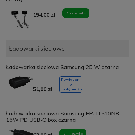
Do koszyka
154,00 zł
Ładowarki sieciowe
Ładowarka sieciowa Samsung 25 W czarna
Powiadom
o
51,00 zł
dostępności
Ładowarka sieciowa Samsung EP-T1510NB
15W PD USB-C box czarna
Do koszyka