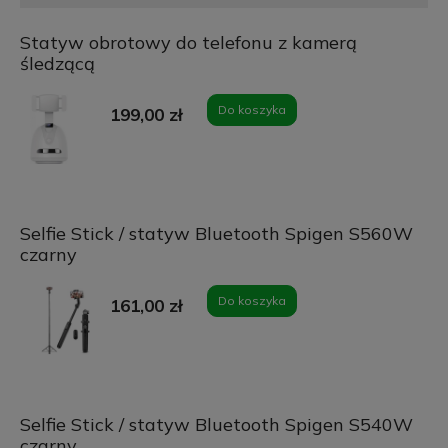
Statyw obrotowy do telefonu z kamerą
śledzącą
Do koszyka
199,00 zł
Selfie Stick / statyw Bluetooth Spigen S560W
czarny
Do koszyka
161,00 zł
Selfie Stick / statyw Bluetooth Spigen S540W
czarny