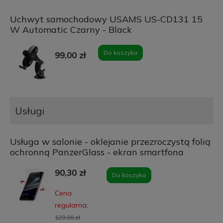
Uchwyt samochodowy USAMS US-CD131 15
W Automatic Czarny - Black
Do koszyka
99,00 zł
Usługi
Usługa w salonie - oklejanie przezroczystą folią
ochronną PanzerGlass - ekran smartfona
90,30 zł
Do koszyka
Cena
regularna:
129,00 zł