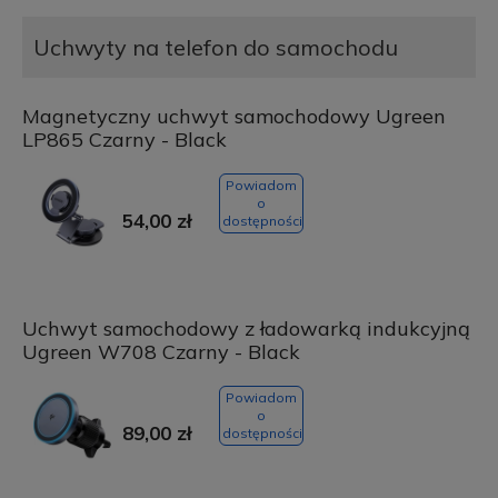
Uchwyty na telefon do samochodu
Magnetyczny uchwyt samochodowy Ugreen
LP865 Czarny - Black
Powiadom
o
54,00 zł
dostępności
Uchwyt samochodowy z ładowarką indukcyjną
Ugreen W708 Czarny - Black
Powiadom
o
89,00 zł
dostępności