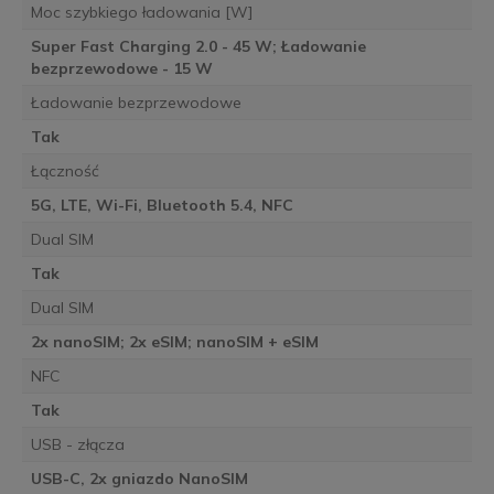
Moc szybkiego ładowania [W]
Super Fast Charging 2.0 - 45 W; Ładowanie
bezprzewodowe - 15 W
Ładowanie bezprzewodowe
Tak
Łączność
5G, LTE, Wi-Fi, Bluetooth 5.4, NFC
Dual SIM
Tak
Dual SIM
2x nanoSIM; 2x eSIM; nanoSIM + eSIM
NFC
Tak
USB - złącza
USB-C, 2x gniazdo NanoSIM