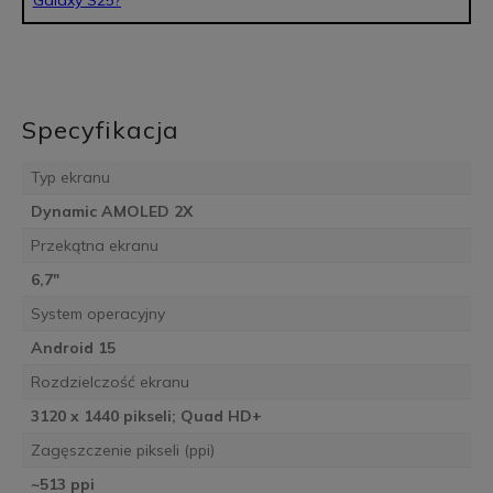
Galaxy S25?
Specyfikacja
Typ ekranu
Dynamic AMOLED 2X
Przekątna ekranu
6,7"
System operacyjny
Android 15
Rozdzielczość ekranu
3120 x 1440 pikseli; Quad HD+
Zagęszczenie pikseli (ppi)
~513 ppi