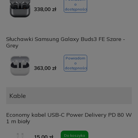
o
338,00 zł
dostępności
Słuchawki Samsung Galaxy Buds3 FE Szare -
Grey
Powiadom
o
363,00 zł
dostępności
Kable
Economy kabel USB-C Power Delivery PD 80 W
1 m biały
Do koszyka
15,00 zł