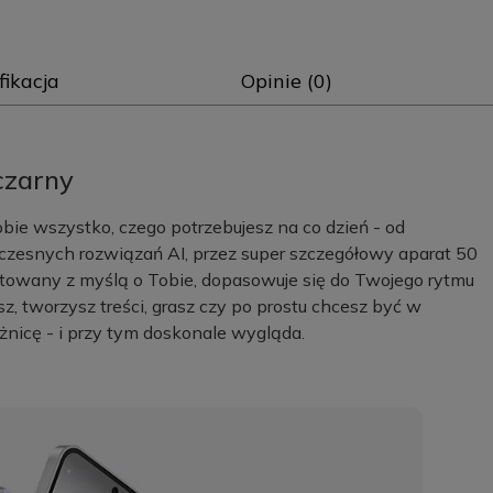
fikacja
Opinie (0)
czarny
bie wszystko, czego potrzebujesz na co dzień - od
esnych rozwiązań AI, przez super szczegółowy aparat 50
ktowany z myślą o Tobie, dopasowuje się do Twojego rytmu
esz, tworzysz treści, grasz czy po prostu chcesz być w
óżnicę - i przy tym doskonale wygląda.