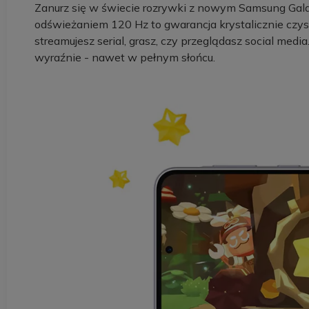
Zanurz się w świecie rozrywki z nowym Samsung Ga
odświeżaniem 120 Hz to gwarancja krystalicznie czyst
streamujesz serial, grasz, czy przeglądasz social med
wyraźnie - nawet w pełnym słońcu.