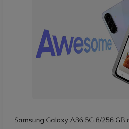
Samsung Galaxy A36 5G 8/256 GB cz