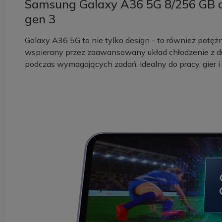
Samsung Galaxy A36 5G 8/256 GB c
gen 3
Galaxy A36 5G to nie tylko design - to również potę
wspierany przez zaawansowany układ chłodzenie z d
podczas wymagających zadań. Idealny do pracy, gier i 