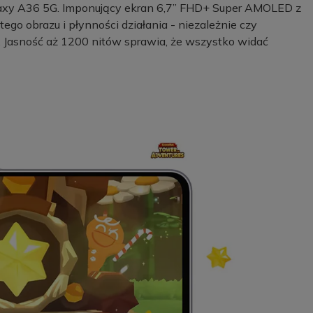
laxy A36 5G. Imponujący ekran 6,7” FHD+ Super AMOLED z
ego obrazu i płynności działania - niezależnie czy
ia. Jasność aż 1200 nitów sprawia, że wszystko widać