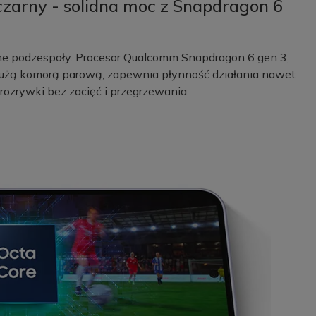
zarny - solidna moc z Snapdragon 6
żne podzespoły. Procesor Qualcomm Snapdragon 6 gen 3,
użą komorą parową, zapewnia płynność działania nawet
rozrywki bez zacięć i przegrzewania.