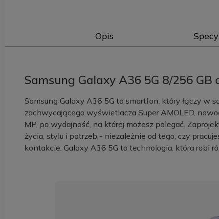
Opis
Specy
Samsung Galaxy A36 5G 8/256 GB 
Samsung Galaxy A36 5G to smartfon, który łączy w so
zachwycającego wyświetlacza Super AMOLED, nowocz
MP, po wydajność, na której możesz polegać. Zaproje
życia, stylu i potrzeb - niezależnie od tego, czy pracuj
kontakcie. Galaxy A36 5G to technologia, która robi r