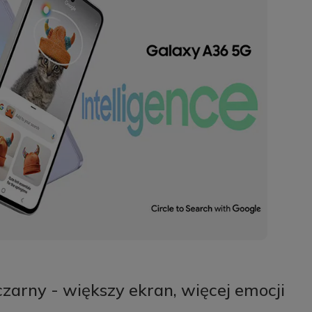
arny - większy ekran, więcej emocji