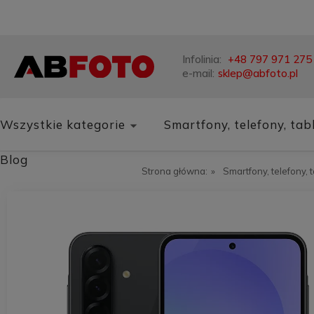
Infolinia:
+48 797 971 275
e-mail:
sklep@abfoto.pl
Wszystkie kategorie
Smartfony, telefony, tab
Blog
Strona główna:
»
Smartfony, telefony, 