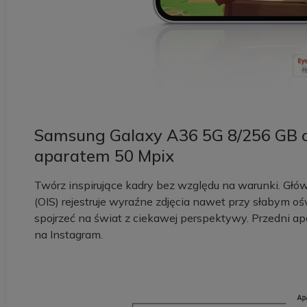
Samsung Galaxy A36 5G 8/256 GB c
aparatem 50 Mpix
Twórz inspirujące kadry bez względu na warunki. Głów
(OIS) rejestruje wyraźne zdjęcia nawet przy słabym o
spojrzeć na świat z ciekawej perspektywy. Przedni a
na Instagram.