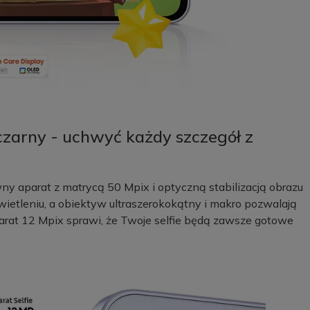
zarny - uchwyć każdy szczegół z
ny aparat z matrycą 50 Mpix i optyczną stabilizacją obrazu
świetleniu, a obiektyw ultraszerokokątny i makro pozwalają
parat 12 Mpix sprawi, że Twoje selfie będą zawsze gotowe