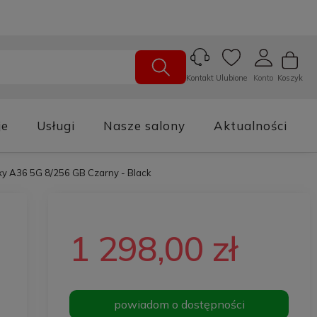
Ulubione
Konto
Koszyk
Kontakt
je
Usługi
Nasze salony
Aktualności
y A36 5G 8/256 GB Czarny - Black
1 298,00 zł
powiadom o dostępności