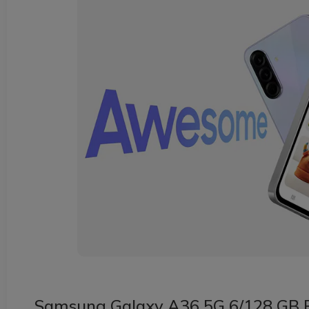
Samsung Galaxy A36 5G 6/128 GB Ent