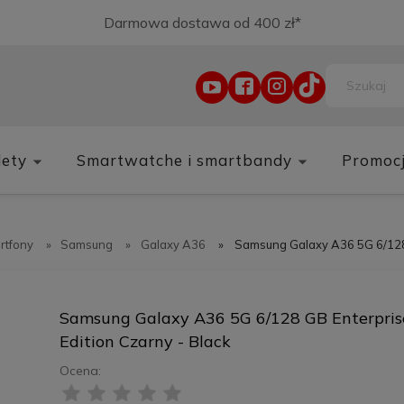
Darmowa dostawa od 400 zł*
lety
Smartwatche i smartbandy
Promoc
rtfony
»
Samsung
»
Galaxy A36
»
Samsung Galaxy A36 5G 6/128 
Samsung Galaxy A36 5G 6/128 GB Enterpris
Edition Czarny - Black
Ocena: