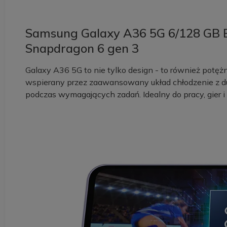
Samsung Galaxy A36 5G 6/128 GB Ent
Snapdragon 6 gen 3
Galaxy A36 5G to nie tylko design - to również potę
wspierany przez zaawansowany układ chłodzenie z d
podczas wymagających zadań. Idealny do pracy, gier i 