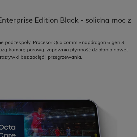
erprise Edition Black - solidna moc z
żne podzespoły. Procesor Qualcomm Snapdragon 6 gen 3,
użą komorą parową, zapewnia płynność działania nawet
rozrywki bez zacięć i przegrzewania.