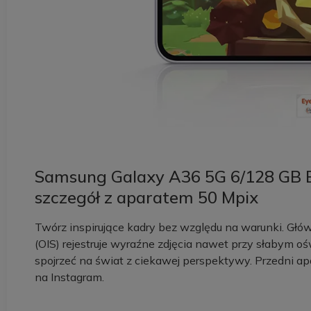
Samsung Galaxy A36 5G 6/128 GB En
szczegół z aparatem 50 Mpix
Twórz inspirujące kadry bez względu na warunki. Głów
(OIS) rejestruje wyraźne zdjęcia nawet przy słabym o
spojrzeć na świat z ciekawej perspektywy. Przedni a
na Instagram.