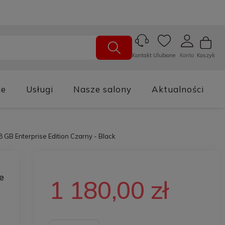
Ulubione
Konto
Koszyk
Kontakt
je
Usługi
Nasze salony
Aktualności
GB Enterprise Edition Czarny - Black
e
1 180,00 zł