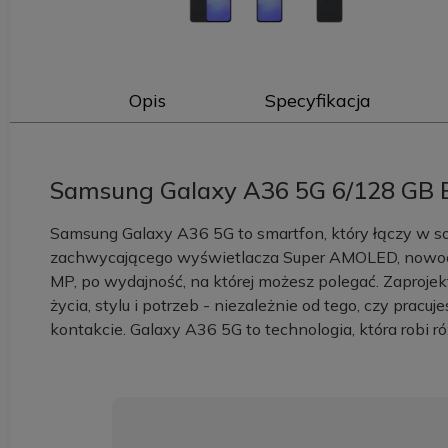
Opis
Specyfikacja
Samsung Galaxy A36 5G 6/128 GB En
Samsung Galaxy A36 5G to smartfon, który łączy w so
zachwycającego wyświetlacza Super AMOLED, nowocz
MP, po wydajność, na której możesz polegać. Zaproje
życia, stylu i potrzeb - niezależnie od tego, czy pracuj
kontakcie. Galaxy A36 5G to technologia, która robi r