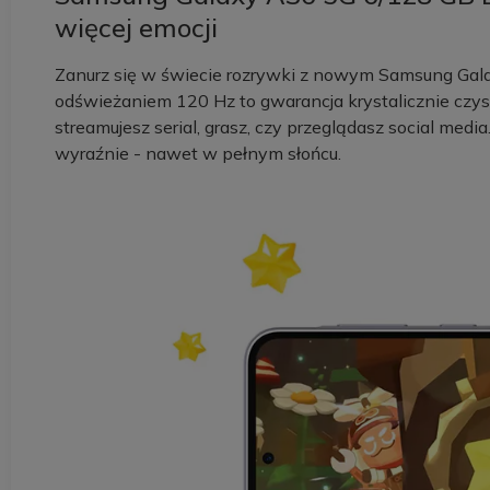
więcej emocji
Zanurz się w świecie rozrywki z nowym Samsung Ga
odświeżaniem 120 Hz to gwarancja krystalicznie czyst
streamujesz serial, grasz, czy przeglądasz social med
wyraźnie - nawet w pełnym słońcu.