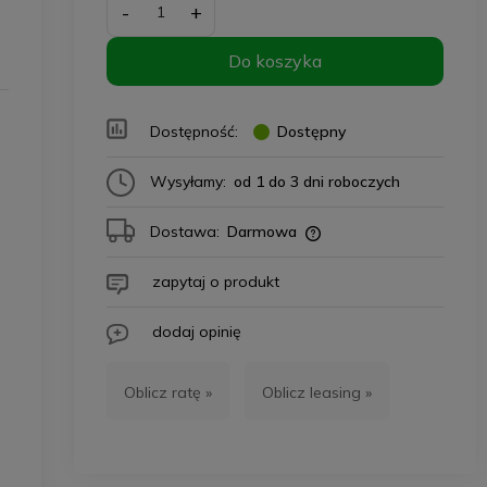
-
+
Do koszyka
Dostępność:
Dostępny
Wysyłamy:
od 1 do 3 dni roboczych
Dostawa:
Darmowa
zapytaj o produkt
dodaj opinię
Oblicz ratę »
Oblicz leasing »