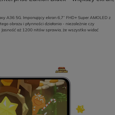
laxy A36 5G. Imponujący ekran 6,7” FHD+ Super AMOLED z
ego obrazu i płynności działania - niezależnie czy
ia. Jasność aż 1200 nitów sprawia, że wszystko widać