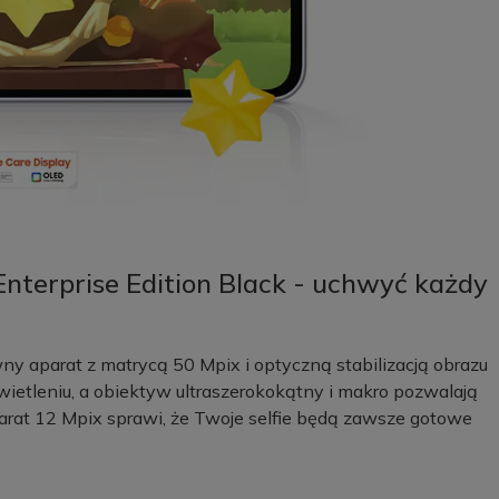
terprise Edition Black - uchwyć każdy
ny aparat z matrycą 50 Mpix i optyczną stabilizacją obrazu
świetleniu, a obiektyw ultraszerokokątny i makro pozwalają
parat 12 Mpix sprawi, że Twoje selfie będą zawsze gotowe