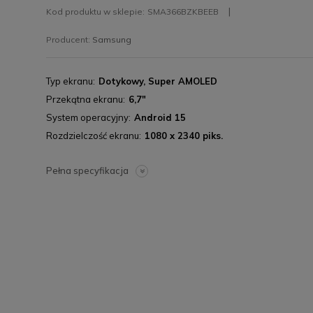
Kod produktu w sklepie:
SMA366BZKBEEB
Producent:
Samsung
Typ ekranu
Dotykowy, Super AMOLED
Przekątna ekranu
6,7"
System operacyjny
Android 15
Rozdzielczość ekranu
1080 x 2340 piks.
Pełna specyfikacja