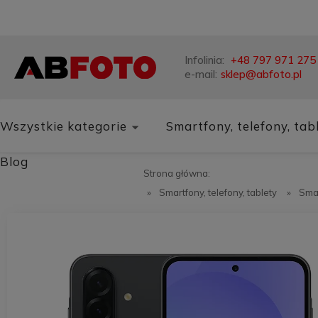
Infolinia:
+48 797 971 275
e-mail:
sklep@abfoto.pl
Wszystkie kategorie
Smartfony, telefony, tab
Blog
Strona główna:
»
Smartfony, telefony, tablety
»
Sma