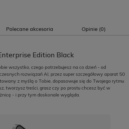
Polecane akcesoria
Opinie (0)
terprise Edition Black
bie wszystko, czego potrzebujesz na co dzień - od
esnych rozwiązań AI, przez super szczegółowy aparat 50
ktowany z myślą o Tobie, dopasowuje się do Twojego rytmu
esz, tworzysz treści, grasz czy po prostu chcesz być w
óżnicę - i przy tym doskonale wygląda.