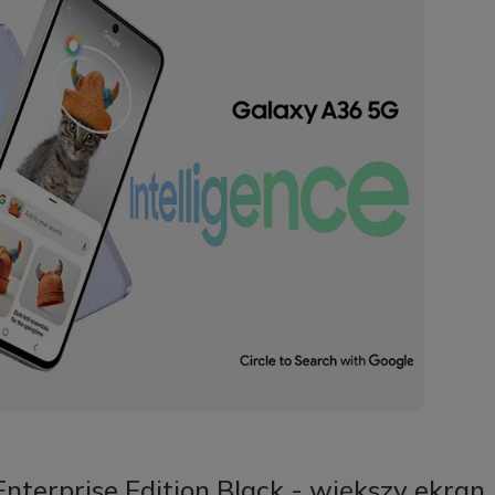
erprise Edition Black - większy ekran,