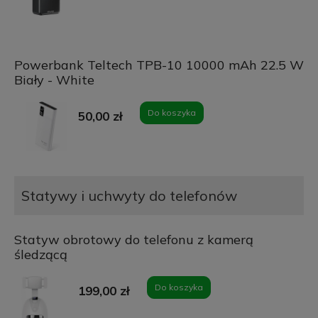
Powerbank Teltech TPB-10 10000 mAh 22.5 W
Biały - White
Do koszyka
50,00 zł
Statywy i uchwyty do telefonów
Statyw obrotowy do telefonu z kamerą
śledzącą
Do koszyka
199,00 zł