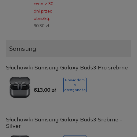
cena z 30
dni przed
obniżką:
90,30 zł
Samsung
Słuchawki Samsung Galaxy Buds3 Pro srebrne
Powiadom
o
613,00 zł
dostępności
Słuchawki Samsung Galaxy Buds3 Srebrne -
Silver