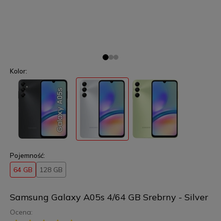
Kolor:
Pojemność:
64 GB
128 GB
Samsung Galaxy A05s 4/64 GB Srebrny - Silver
Ocena: