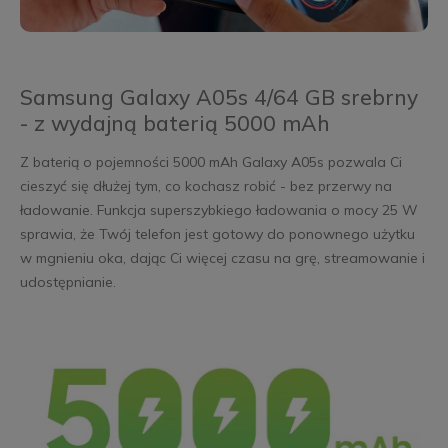
Samsung Galaxy A05s 4/64 GB srebrny
- z wydajną baterią 5000 mAh
Z baterią o pojemności 5000 mAh Galaxy A05s pozwala Ci
cieszyć się dłużej tym, co kochasz robić - bez przerwy na
ładowanie. Funkcja superszybkiego ładowania o mocy 25 W
sprawia, że Twój telefon jest gotowy do ponownego użytku
w mgnieniu oka, dając Ci więcej czasu na grę, streamowanie i
udostępnianie.