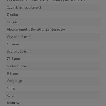
Czytnik linii papilarnych
Z boku
Czujniki
Akcelerometr, Światła, Zbliżeniowy
Wysokość (mm)
168 mm
Szerokość (mm)
77.8 mm
Grubość (mm)
8.8 mm
Waga (g)
195 g
Kolor
Srebrny