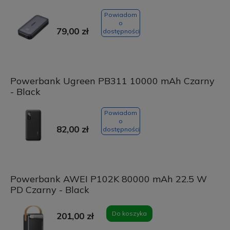
Powiadom
o
79,00 zł
dostępności
Powerbank Ugreen PB311 10000 mAh Czarny
- Black
Powiadom
o
82,00 zł
dostępności
Powerbank AWEI P102K 80000 mAh 22.5 W
PD Czarny - Black
Do koszyka
201,00 zł