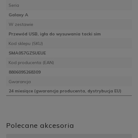
Seria
Galaxy A
W zestawie
Przewód USB, igła do wysuwania tacki sim
Kod sklepu (SKU)
SMA057GZSUEUE
Kod producenta (EAN)
8806095268309
Gwarancja
24 miesiące (gwarancja producenta, dystrybucja EU)
Polecane akcesoria