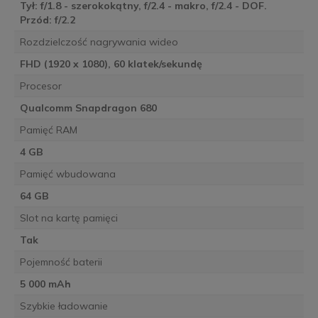
Tył: f/1.8 - szerokokątny, f/2.4 - makro, f/2.4 - DOF.
Przód: f/2.2
Rozdzielczość nagrywania wideo
FHD (1920 x 1080), 60 klatek/sekundę
Procesor
Qualcomm Snapdragon 680
Pamięć RAM
4 GB
Pamięć wbudowana
64 GB
Slot na kartę pamięci
Tak
Pojemność baterii
5 000 mAh
Szybkie ładowanie