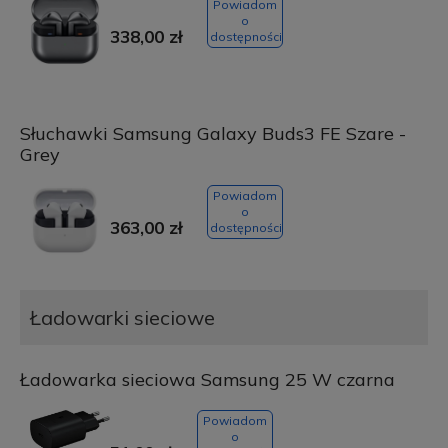
Powiadom
o
338,00 zł
dostępności
Słuchawki Samsung Galaxy Buds3 FE Szare -
Grey
Powiadom
o
363,00 zł
dostępności
Ładowarki sieciowe
Ładowarka sieciowa Samsung 25 W czarna
Powiadom
o