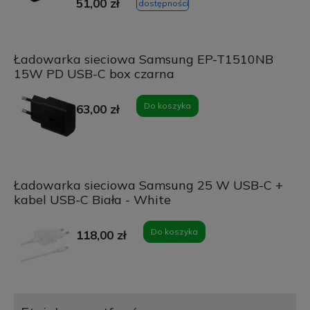
51,00 zł
dostępności
Ładowarka sieciowa Samsung EP-T1510NB
15W PD USB-C box czarna
Do koszyka
63,00 zł
Ładowarka sieciowa Samsung 25 W USB-C +
kabel USB-C Biała - White
Do koszyka
118,00 zł