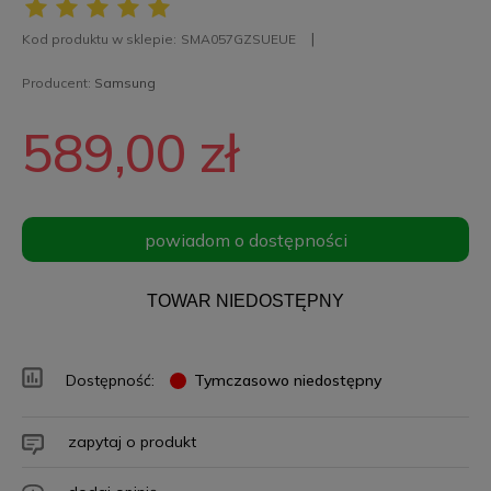
Kod produktu w sklepie:
SMA057GZSUEUE
Producent:
Samsung
589,00 zł
powiadom o dostępności
TOWAR NIEDOSTĘPNY
Dostępność:
Tymczasowo niedostępny
zapytaj o produkt