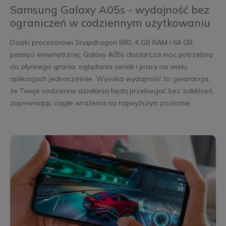
Samsung Galaxy A05s - wydajność bez
ograniczeń w codziennym użytkowaniu
Dzięki procesorowi Snapdragon 680, 4 GB RAM i 64 GB
pamięci wewnętrznej, Galaxy A05s dostarcza moc potrzebną
do płynnego grania, oglądania seriali i pracy na wielu
aplikacjach jednocześnie. Wysoka wydajność to gwarancja,
że Twoje codzienne działania będą przebiegać bez zakłóceń,
zapewniając ciągłe wrażenia na najwyższym poziomie.