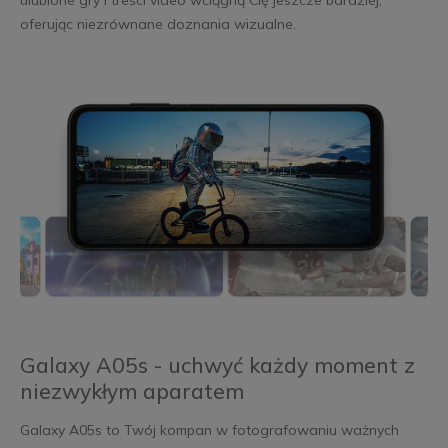
ulubione gry i treści video wciągną Cię jeszcze bardziej,
oferując niezrównane doznania wizualne.
Galaxy A05s - uchwyć każdy moment z
niezwykłym aparatem
Galaxy A05s to Twój kompan w fotografowaniu ważnych