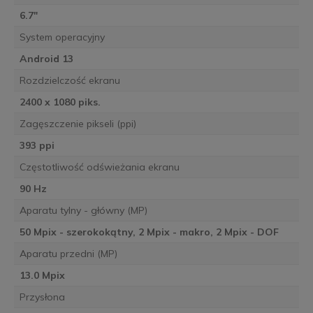
6.7"
System operacyjny
Android 13
Rozdzielczość ekranu
2400 x 1080 piks.
Zagęszczenie pikseli (ppi)
393 ppi
Częstotliwość odświeżania ekranu
90 Hz
Aparatu tylny - główny (MP)
50 Mpix - szerokokątny, 2 Mpix - makro, 2 Mpix - DOF
Aparatu przedni (MP)
13.0 Mpix
Przysłona