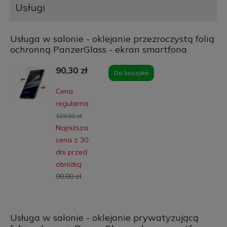
Usługi
Usługa w salonie - oklejanie przezroczystą folią
ochronną PanzerGlass - ekran smartfona
90,30 zł
Do koszyka
Cena
regularna:
129,00 zł
Najniższa
cena z 30
dni przed
obniżką:
90,00 zł
Usługa w salonie - oklejanie prywatyzującą