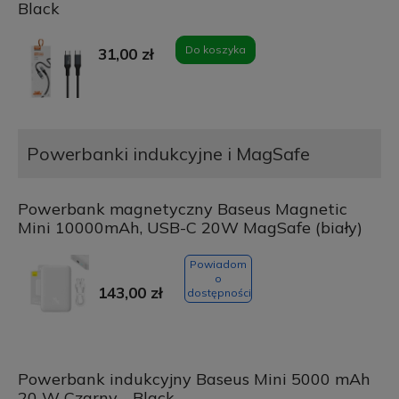
Black
Do koszyka
31,00 zł
Powerbanki indukcyjne i MagSafe
Powerbank magnetyczny Baseus Magnetic
Mini 10000mAh, USB-C 20W MagSafe (biały)
Powiadom
o
143,00 zł
dostępności
Powerbank indukcyjny Baseus Mini 5000 mAh
20 W Czarny - Black