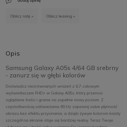
dodaj opinię
Oblicz ratę »
Oblicz leasing »
Opis
Samsung Galaxy A05s 4/64 GB srebrny
- zanurz się w głębi kolorów
Doświadcz niezrównanych wrażeń z 6,7-calowym
wyświetlaczem FHD+ w Galaxy A05s, który przenosi
oglądanie treści i granie na zupełnie nowy poziom. Z
częstotliwością odświeżania 90 Hz zapewnij sobie płynność
obrazu bez efektu przycinania, a dzięki żywym kolorom każdy
szczegół na ekranie staje się bardziej realny. Teraz Twoje