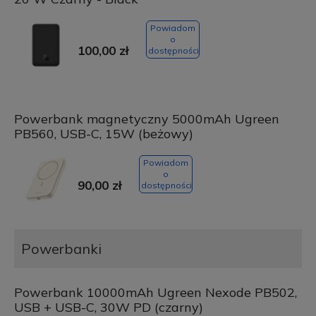
Powiadom
o
100,00 zł
dostępności
Powerbank magnetyczny 5000mAh Ugreen
PB560, USB-C, 15W (beżowy)
Powiadom
o
90,00 zł
dostępności
Powerbanki
Powerbank 10000mAh Ugreen Nexode PB502,
USB + USB-C, 30W PD (czarny)