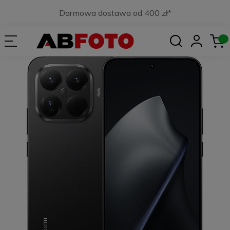
Darmowa dostawa od 400 zł*