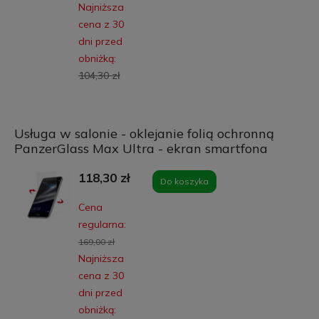
Najniższa
cena z 30
dni przed
obniżką:
104,30 zł
Usługa w salonie - oklejanie folią ochronną
PanzerGlass Max Ultra - ekran smartfona
118,30 zł
Do koszyka
Cena
regularna:
169,00 zł
Najniższa
cena z 30
dni przed
obniżką: