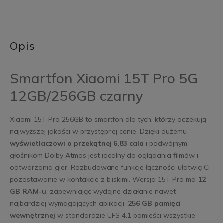
Opis
Smartfon Xiaomi 15T Pro 5G
12GB/256GB czarny
Xiaomi 15T Pro 256GB to smartfon dla tych, którzy oczekują
najwyższej jakości w przystępnej cenie. Dzięki dużemu
wyświetlaczowi o przekątnej 6,83 cala
i podwójnym
głośnikom Dolby Atmos jest idealny do oglądania filmów i
odtwarzania gier. Rozbudowane funkcje łączności ułatwią Ci
pozostawanie w kontakcie z bliskimi. Wersja 15T Pro ma
12
GB RAM-u
, zapewniając wydajne działanie nawet
najbardziej wymagających aplikacji.
256 GB pamięci
wewnętrznej
w standardzie UFS 4.1 pomieści wszystkie