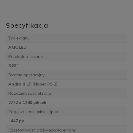
Specyfikacja
Typ ekranu
AMOLED
Przekątna ekranu
6,83"
System operacyjny
Android 15 (HyperOS 2)
Rozdzielczość ekranu
2772 x 1280 pikseli
Zagęszczenie pikseli (ppi)
~447 ppi
Częstotliwość odświeżania ekranu