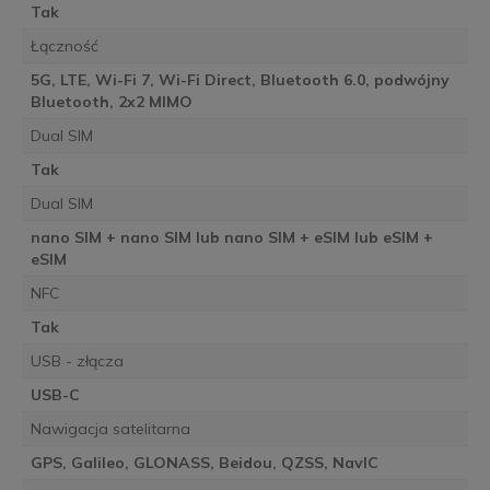
Tak
Łączność
5G, LTE, Wi-Fi 7, Wi-Fi Direct, Bluetooth 6.0, podwójny
Bluetooth, 2x2 MIMO
Dual SIM
Tak
Dual SIM
nano SIM + nano SIM lub nano SIM + eSIM lub eSIM +
eSIM
NFC
Tak
USB - złącza
USB-C
Nawigacja satelitarna
GPS, Galileo, GLONASS, Beidou, QZSS, NavIC