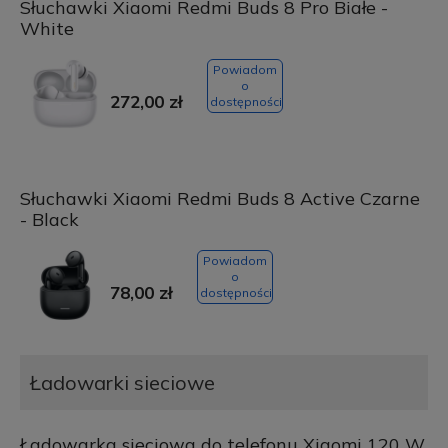
Słuchawki Xiaomi Redmi Buds 8 Pro Białe -
White
Powiadom
o
272,00 zł
dostępności
Słuchawki Xiaomi Redmi Buds 8 Active Czarne
- Black
Powiadom
o
78,00 zł
dostępności
Ładowarki sieciowe
Ładowarka sieciowa do telefonu Xiaomi 120 W