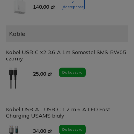
o
140,00 zł
dostępności
Kable
Kabel USB-C x2 3.6 A 1m Somostel SMS-BW05
czarny
Do koszyka
25,00 zł
Kabel USB-A - USB-C 1,2 m 6 A LED Fast
Charging USAMS biały
Do koszyka
34,00 zł