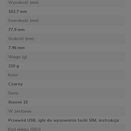
Wysokość (mm)
162,7 mm
Szerokość (mm)
77,9 mm
Grubość (mm)
7,96 mm
Waga (g)
210 g
Kolor
Czarny
Seria
Xiaomi 15
W zestawie
Przewód USB, igła do wysuwania tacki SIM, instrukcja
Kod sklepu (SKU)