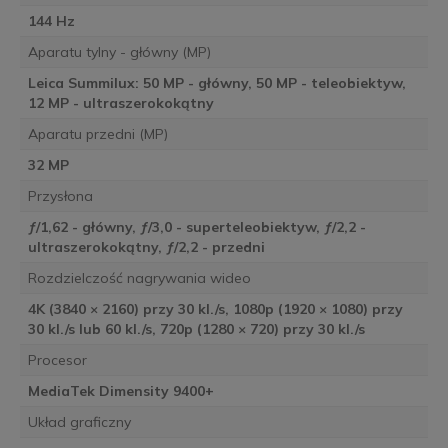
144 Hz
Aparatu tylny - główny (MP)
Leica Summilux: 50 MP - główny, 50 MP - teleobiektyw,
12 MP - ultraszerokokątny
Aparatu przedni (MP)
32 MP
Przysłona
ƒ/1,62 - główny, ƒ/3,0 - superteleobiektyw, ƒ/2,2 -
ultraszerokokątny, ƒ/2,2 - przedni
Rozdzielczość nagrywania wideo
4K (3840 × 2160) przy 30 kl./s, 1080p (1920 × 1080) przy
30 kl./s lub 60 kl./s, 720p (1280 × 720) przy 30 kl./s
Procesor
MediaTek Dimensity 9400+
Układ graficzny