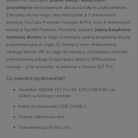
przywilejów
niedostępnych dla pozostałych użytkowników.
Zdecyduj się na niego, aby skorzystać z 3 darmowych
miesięcy YouTube Premium i Google AI Pro oraz 4 darmowych
miesięcy Spotify Premium. Ponadto zyskasz
jedną bezpłatną
wymianę ekranu
w ciągu 6 miesięcy i jedną bezpłatną wizytę
pogwarancyjną w ciągu 12 miesięcy oraz ekskluzywną
obsługę klienta VIP w ciągu 24 miesięcy. Dostaniesz również
jednorazową usługę Dragonpass Airport VIP/Exclusive
Lounge – a to wszystko w pakiecie z Xiaomi 15T Pro.
Co zawiera opakowanie?
Smartfon XIAOMI 15T Pro 5G 12/512GB 6.83 cali
144Hz w kolorze czarnym
Kabel do ładowarki USB-C/USB-C
Czarne silikonowe etui
Dokumentacja techniczna