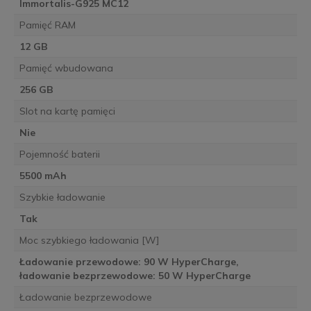
Immortalis-G925 MC12
Pamięć RAM
12 GB
Pamięć wbudowana
256 GB
Slot na kartę pamięci
Nie
Pojemność baterii
5500 mAh
Szybkie ładowanie
Tak
Moc szybkiego ładowania [W]
Ładowanie przewodowe: 90 W HyperCharge,
ładowanie bezprzewodowe: 50 W HyperCharge
Ładowanie bezprzewodowe