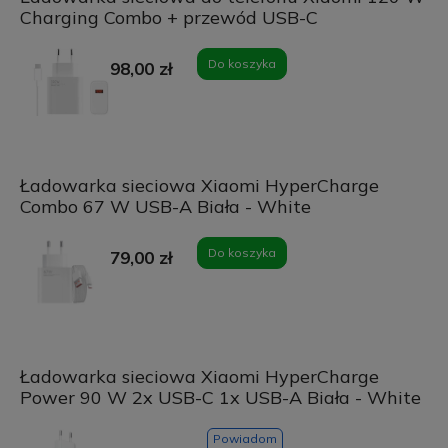
Charging Combo + przewód USB-C
Do koszyka
98,00 zł
Ładowarka sieciowa Xiaomi HyperCharge
Combo 67 W USB-A Biała - White
Do koszyka
79,00 zł
Ładowarka sieciowa Xiaomi HyperCharge
Power 90 W 2x USB-C 1x USB-A Biała - White
Powiadom