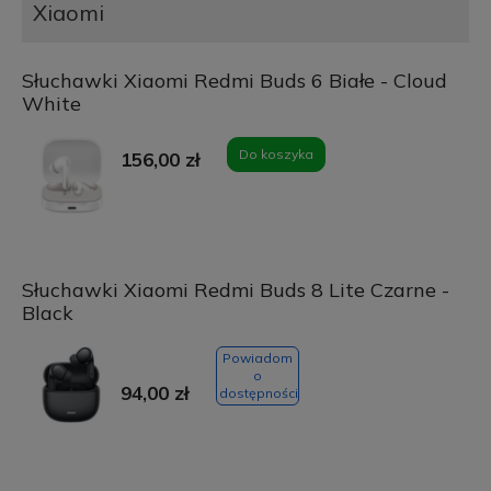
Xiaomi
Słuchawki Xiaomi Redmi Buds 6 Białe - Cloud
White
Do koszyka
156,00 zł
Słuchawki Xiaomi Redmi Buds 8 Lite Czarne -
Black
Powiadom
o
94,00 zł
dostępności