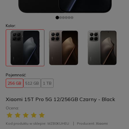
Kolor:
Pojemność:
256 GB
512 GB
1 TB
Xiaomi 15T Pro 5G 12/256GB Czarny - Black
Ocena:
Kod produktu w sklepie:
MZB0KUHEU
Producent:
Xiaomi