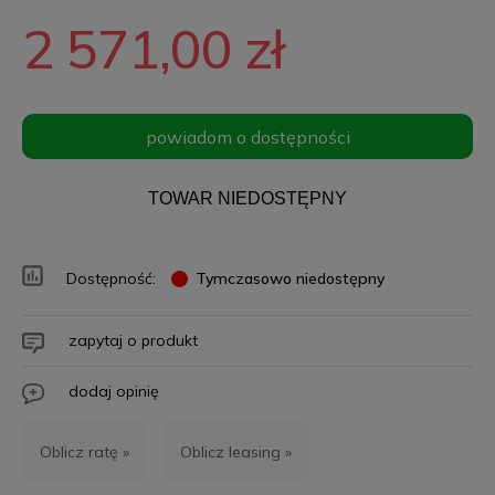
2 571,00 zł
powiadom o dostępności
TOWAR NIEDOSTĘPNY
Dostępność:
Tymczasowo niedostępny
zapytaj o produkt
dodaj opinię
Oblicz ratę »
Oblicz leasing »