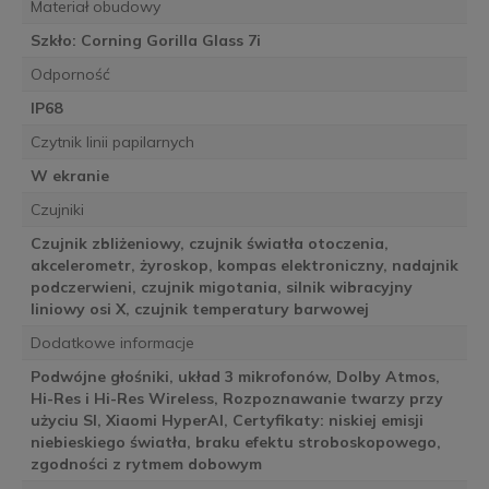
Materiał obudowy
Szkło: Corning Gorilla Glass 7i
Odporność
IP68
Czytnik linii papilarnych
W ekranie
Czujniki
Czujnik zbliżeniowy, czujnik światła otoczenia,
akcelerometr, żyroskop, kompas elektroniczny, nadajnik
podczerwieni, czujnik migotania, silnik wibracyjny
liniowy osi X, czujnik temperatury barwowej
Dodatkowe informacje
Podwójne głośniki, układ 3 mikrofonów, Dolby Atmos,
Hi-Res i Hi-Res Wireless, Rozpoznawanie twarzy przy
użyciu SI, Xiaomi HyperAI, Certyfikaty: niskiej emisji
niebieskiego światła, braku efektu stroboskopowego,
zgodności z rytmem dobowym